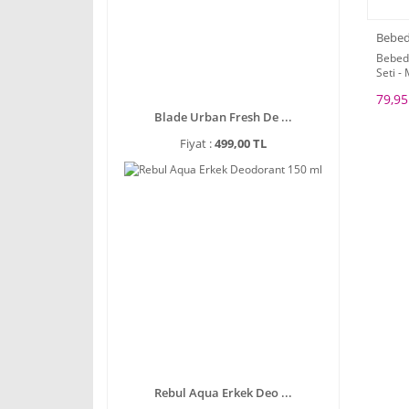
Bebe
Bebed
Seti -
79,95
Blade Urban Fresh De ...
Fiyat :
499,00 TL
Rebul Aqua Erkek Deo ...