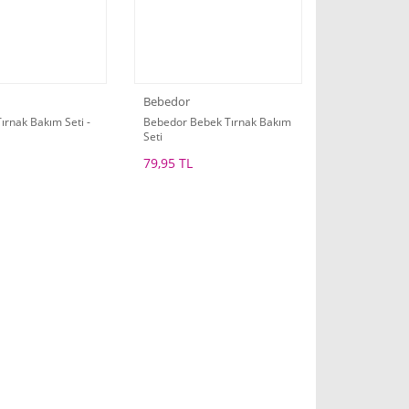
Bebedor
ırnak Bakım Seti -
Bebedor Bebek Tırnak Bakım
Seti
79,95 TL