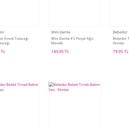
dor
Mini damla
Bebedor
or Emzik Tutacağı
Mini Damla 6'lı Penye Ağız
Bebedor T
Böceği
Mendili
Pembe
 TL
149,95 TL
79,95 TL