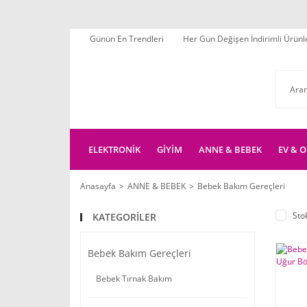
Günün En Trendleri
Her Gün Değişen İndirimli Ürünl
ELEKTRONİK
GİYİM
ANNE & BEBEK
EV & O
Anasayfa
ANNE & BEBEK
Bebek Bakım Gereçleri
Sto
KATEGORİLER
Bebek Bakım Gereçleri
Bebek Tırnak Bakım