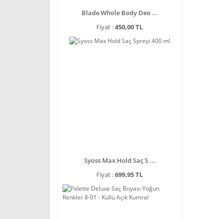
Blade Whole Body Deo ...
Fiyat :
450,00 TL
Syoss Max Hold Saç S ...
Fiyat :
699,95 TL