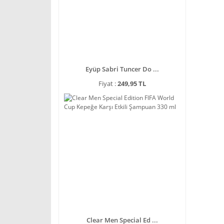
Eyüp Sabri Tuncer Do ...
Fiyat :
249,95 TL
Clear Men Special Ed ...