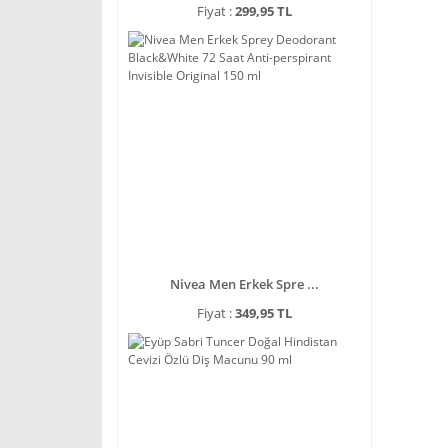
Fiyat :
299,95 TL
Nivea Men Erkek Spre ...
Fiyat :
349,95 TL