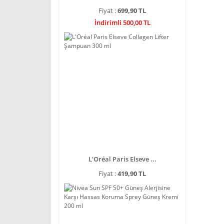
Fiyat :
699,90 TL
İndirimli 500,00 TL
L'Oréal Paris Elseve ...
Fiyat :
419,90 TL