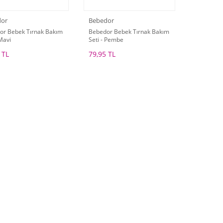
dor
Bebedor
or Bebek Tırnak Bakım
Bebedor Bebek Tırnak Bakım
 Mavi
Seti - Pembe
 TL
79,95 TL