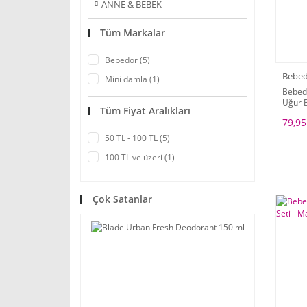
ANNE & BEBEK
Tüm Markalar
Bebedor (5)
Bebe
Mini damla (1)
Bebed
Uğur 
Tüm Fiyat Aralıkları
79,95
50 TL - 100 TL (5)
100 TL ve üzeri (1)
Çok Satanlar