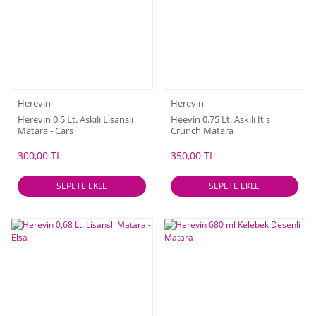
Herevin
Herevin
Herevin 0,5 Lt. Askılı Lisanslı
Heevin 0.75 Lt. Askılı It's
Matara - Cars
Crunch Matara
300,00 TL
350,00 TL
SEPETE EKLE
SEPETE EKLE