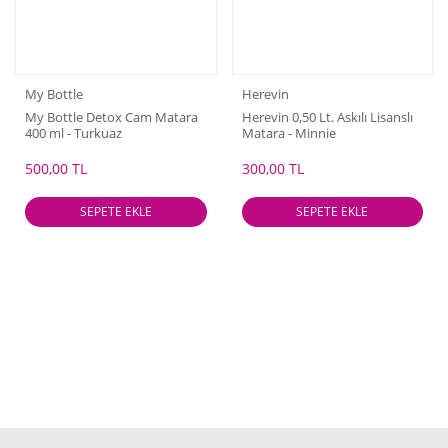
My Bottle
Herevin
My Bottle Detox Cam Matara
Herevin 0,50 Lt. Askılı Lisanslı
400 ml - Turkuaz
Matara - Minnie
500,00 TL
300,00 TL
SEPETE EKLE
SEPETE EKLE