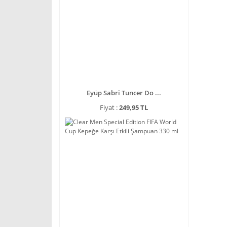
Eyüp Sabri Tuncer Do ...
Fiyat :
249,95 TL