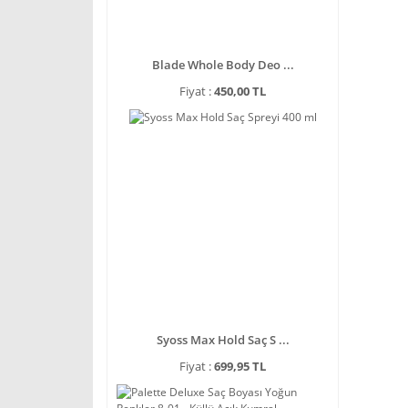
Blade Whole Body Deo ...
Fiyat :
450,00 TL
Syoss Max Hold Saç S ...
Fiyat :
699,95 TL