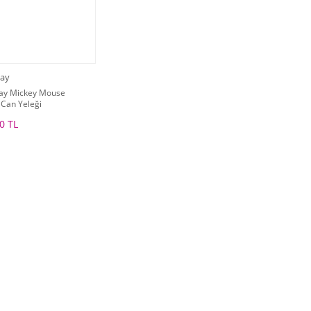
ay
ay Mickey Mouse
Can Yeleği
0 TL