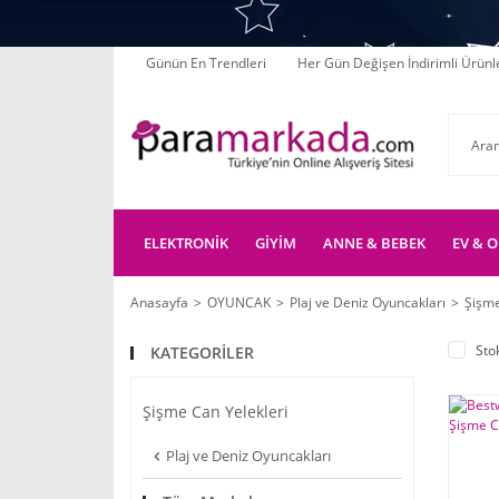
Günün En Trendleri
Her Gün Değişen İndirimli Ürünl
ELEKTRONİK
GİYİM
ANNE & BEBEK
EV & O
Anasayfa
OYUNCAK
Plaj ve Deniz Oyuncakları
Şişme
Sto
KATEGORİLER
Şişme Can Yelekleri
Plaj ve Deniz Oyuncakları