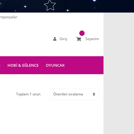
mpanyalar
Giriş
Sepetim
R
HOBİ & EĞLENCE
OYUNCAK
Toplam 1 ürün