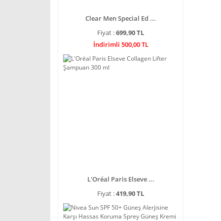
Clear Men Special Ed ...
Fiyat :
699,90 TL
İndirimli 500,00 TL
L'Oréal Paris Elseve ...
Fiyat :
419,90 TL