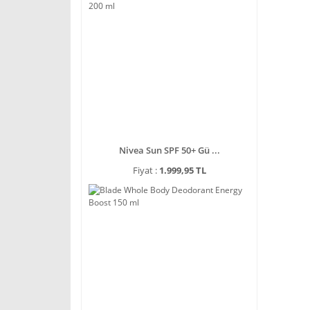
Nivea Sun SPF 50+ Gü ...
Fiyat :
1.999,95 TL