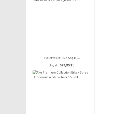
Palette Deluxe Saç B ...
Fiyat :
599,95 TL