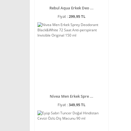
Rebul Aqua Erkek Deo ...
Fiyat :
299,95 TL
Nivea Men Erkek Spre ...
Fiyat :
349,95 TL