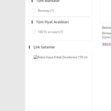
Tüm Markalar
Bestway (1)
Tüm Fiyat Aralıkları
Bestw
100 TL ve üzeri (1)
Bestw
Şişme 
300,0
Çok Satanlar