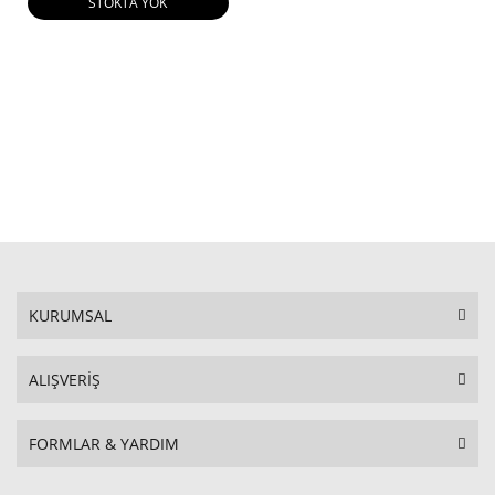
STOKTA YOK
KURUMSAL
ALIŞVERİŞ
FORMLAR & YARDIM