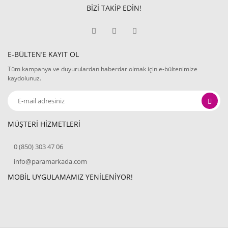
BİZİ TAKİP EDİN!
E-BÜLTEN’E KAYIT OL
Tüm kampanya ve duyurulardan haberdar olmak için e-bültenimize
kaydolunuz.
MÜŞTERİ HİZMETLERİ
0 (850) 303 47 06
info@paramarkada.com
MOBİL UYGULAMAMIZ YENİLENİYOR!