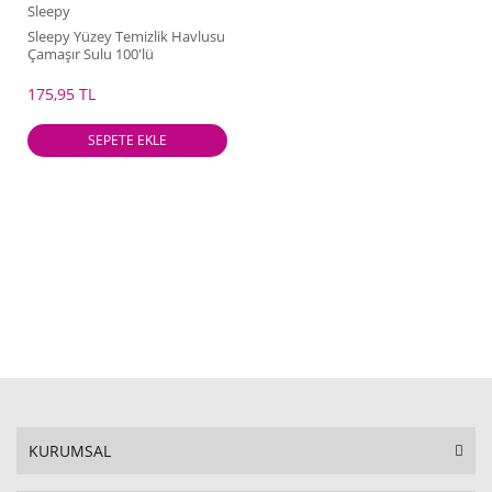
Sleepy
Sleepy Yüzey Temizlik Havlusu
Çamaşır Sulu 100'lü
175,95 TL
SEPETE EKLE
KURUMSAL