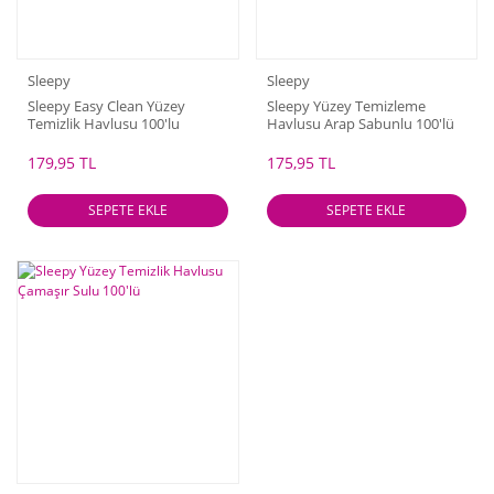
Sleepy
Sleepy
Sleepy Easy Clean Yüzey
Sleepy Yüzey Temizleme
Temizlik Havlusu 100'lu
Havlusu Arap Sabunlu 100'lü
179,95 TL
175,95 TL
SEPETE EKLE
SEPETE EKLE