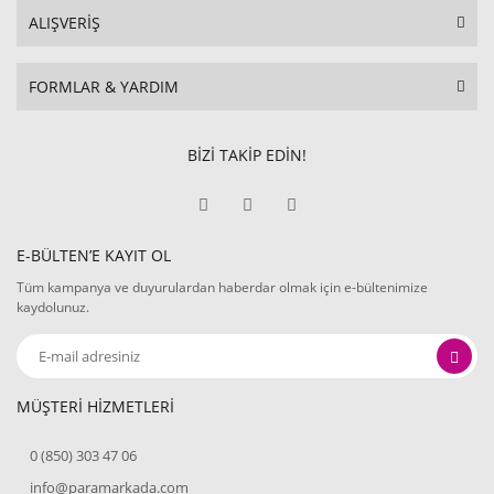
ALIŞVERİŞ
FORMLAR & YARDIM
BİZİ TAKİP EDİN!
E-BÜLTEN’E KAYIT OL
Tüm kampanya ve duyurulardan haberdar olmak için e-bültenimize
kaydolunuz.
MÜŞTERİ HİZMETLERİ
0 (850) 303 47 06
info@paramarkada.com