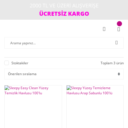
2000 TL VE ÜZERİ ALIŞVERİŞE
ÜCRETSİZ KARGO
Stoktakiler
Toplam 3 ürün