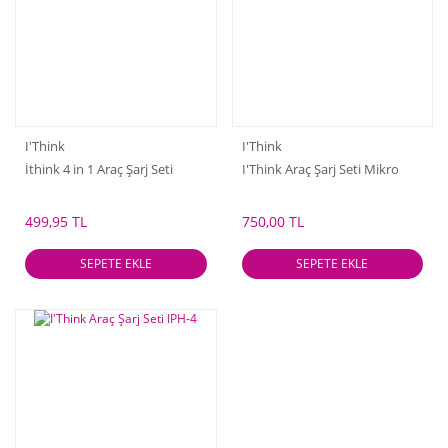
I'Think
I'Think
İthink 4 in 1 Araç Şarj Seti
I'Think Araç Şarj Seti Mikro
499,95 TL
750,00 TL
SEPETE EKLE
SEPETE EKLE