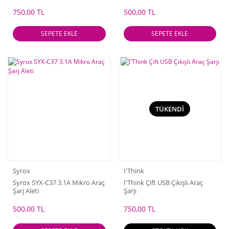
750,00 TL
500,00 TL
SEPETE EKLE
SEPETE EKLE
TÜKENDİ
Syrox
I'Think
Syrox SYX-C37 3.1A Mikro Araç
I'Think Çift USB Çıkışlı Araç
Şarj Aleti
Şarjı
500,00 TL
750,00 TL