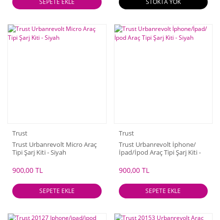
SEPETE EKLE
STOKTA YOK
Trust
Trust
Trust Urbanrevolt Micro Araç
Trust Urbanrevolt İphone/
Tipi Şarj Kiti - Siyah
İpad/İpod Araç Tipi Şarj Kiti -
Siyah
900,00 TL
900,00 TL
SEPETE EKLE
SEPETE EKLE