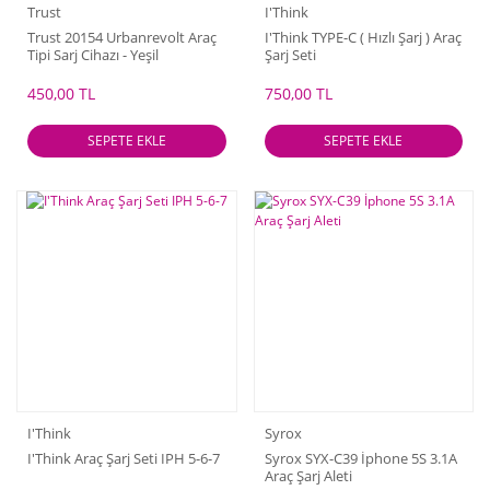
Trust
I'Think
Trust 20154 Urbanrevolt Araç
I'Think TYPE-C ( Hızlı Şarj ) Araç
Tipi Sarj Cihazı - Yeşil
Şarj Seti
450,00 TL
750,00 TL
SEPETE EKLE
SEPETE EKLE
I'Think
Syrox
I'Think Araç Şarj Seti IPH 5-6-7
Syrox SYX-C39 İphone 5S 3.1A
Araç Şarj Aleti