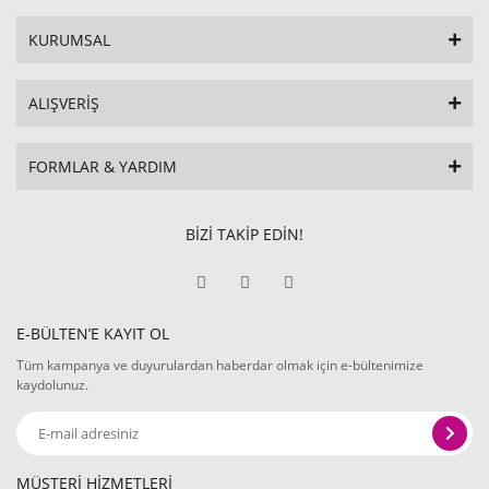
KURUMSAL
ALIŞVERİŞ
FORMLAR & YARDIM
BİZİ TAKİP EDİN!
E-BÜLTEN’E KAYIT OL
Tüm kampanya ve duyurulardan haberdar olmak için e-bültenimize
kaydolunuz.
MÜŞTERİ HİZMETLERİ