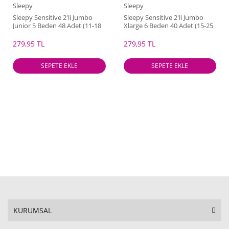
Sleepy
Sleepy
Sleepy Sensitive 2'li Jumbo
Sleepy Sensitive 2'li Jumbo
Junior 5 Beden 48 Adet (11-18
Xlarge 6 Beden 40 Adet (15-25
Kg)
Kg)
279,95 TL
279,95 TL
SEPETE EKLE
SEPETE EKLE
KURUMSAL