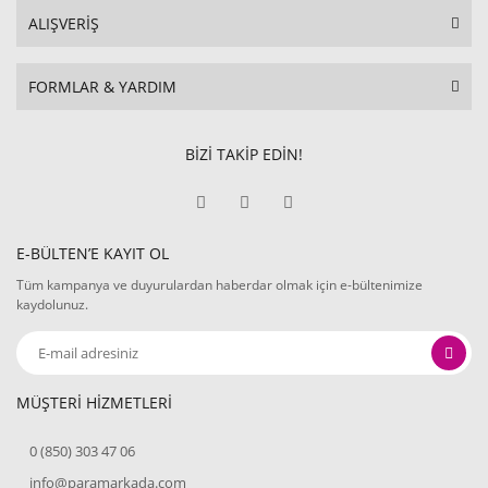
ALIŞVERİŞ
FORMLAR & YARDIM
BİZİ TAKİP EDİN!
E-BÜLTEN’E KAYIT OL
Tüm kampanya ve duyurulardan haberdar olmak için e-bültenimize
kaydolunuz.
MÜŞTERİ HİZMETLERİ
0 (850) 303 47 06
info@paramarkada.com