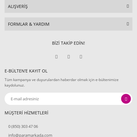
ALIŞVERİŞ
FORMLAR & YARDIM
BİZİ TAKİP EDİN!
E-BÜLTEN’E KAYIT OL
Tüm kampanya ve duyurulardan haberdar olmak için e-bültenimize
kaydolunuz.
MÜŞTERİ HİZMETLERİ
0 (850) 303 47 06
info@paramarkada.com