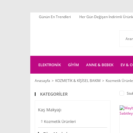
Günün En Trendleri
Her Gün Değişen İndirimli Ürünl
ELEKTRONİK
GİYİM
ANNE & BEBEK
EV & O
Anasayfa
KOZMETİK & KİŞİSEL BAKIM
Kozmetik Ürünle
Sto
KATEGORİLER
Kaş Makyajı
Kozmetik Ürünleri