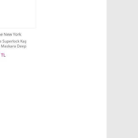
ne New York
e Superlock Kaş
ci Maskara Deep
 TL