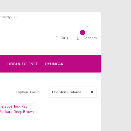
mpanyalar
Giriş
Sepetim
R
HOBİ & EĞLENCE
OYUNCAK
Toplam 3 ürün