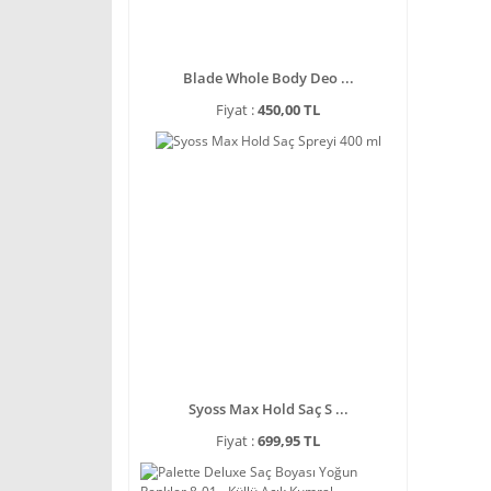
Blade Whole Body Deo ...
Fiyat :
450,00 TL
Syoss Max Hold Saç S ...
Fiyat :
699,95 TL