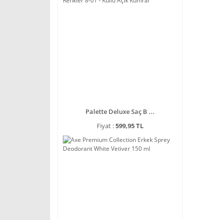
Palette Deluxe Saç B ...
Fiyat :
599,95 TL