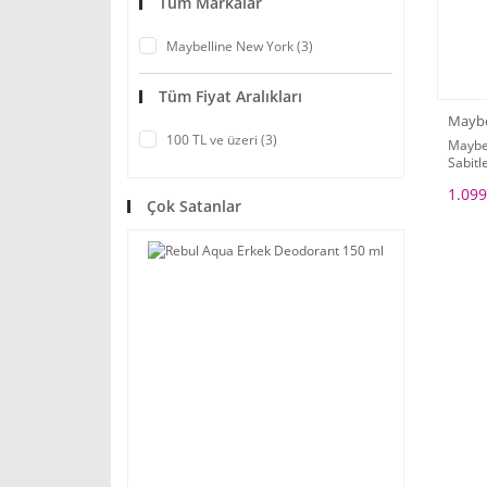
Tüm Markalar
Maybelline New York (3)
Tüm Fiyat Aralıkları
Maybe
100 TL ve üzeri (3)
Maybel
Sabitl
1.099
Çok Satanlar