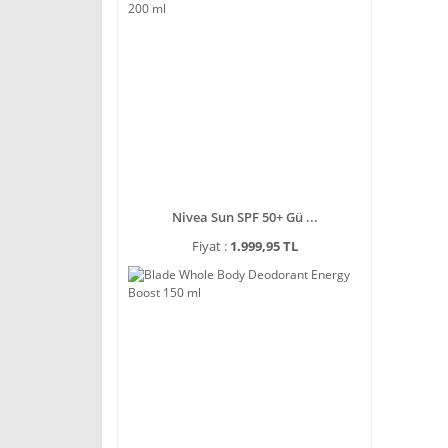
Nivea Sun SPF 50+ Gü ...
Fiyat :
1.999,95 TL