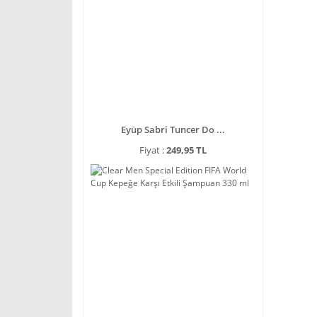
Eyüp Sabri Tuncer Do ...
Fiyat :
249,95 TL