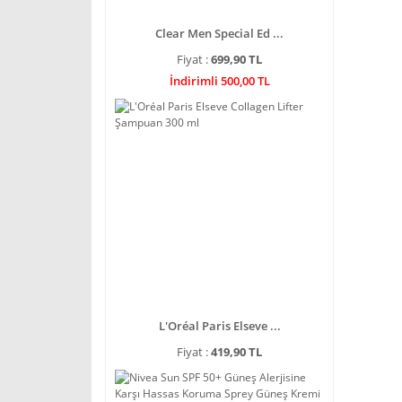
Clear Men Special Ed ...
Fiyat :
699,90 TL
İndirimli 500,00 TL
L'Oréal Paris Elseve ...
Fiyat :
419,90 TL