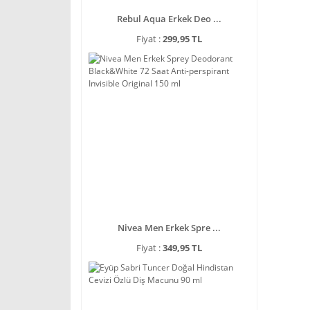
Rebul Aqua Erkek Deo ...
Fiyat :
299,95 TL
Nivea Men Erkek Spre ...
Fiyat :
349,95 TL