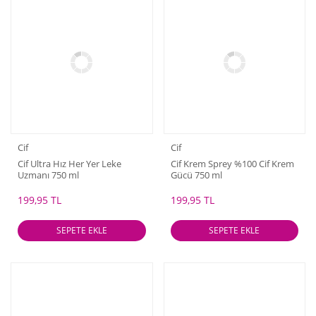
Cif
Cif
Cif Ultra Hız Her Yer Leke
Cif Krem Sprey %100 Cif Krem
Uzmanı 750 ml
Gücü 750 ml
199,95 TL
199,95 TL
SEPETE EKLE
SEPETE EKLE