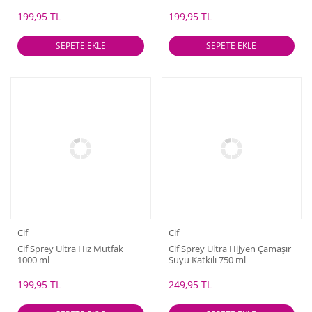
ve Kirleri %100 Çıkarır 750 ml
199,95 TL
199,95 TL
SEPETE EKLE
SEPETE EKLE
Cif
Cif
Cif Sprey Ultra Hız Mutfak
Cif Sprey Ultra Hijyen Çamaşır
1000 ml
Suyu Katkılı 750 ml
199,95 TL
249,95 TL