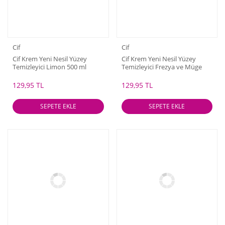
Cif
Cif
Cif Krem Yeni Nesil Yüzey
Cif Krem Yeni Nesil Yüzey
Temizleyici Limon 500 ml
Temizleyici Frezya ve Müge
Çiçeği 500 ml
129,95 TL
129,95 TL
SEPETE EKLE
SEPETE EKLE