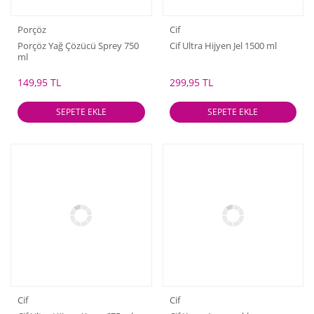
Porçöz
Cif
Porçöz Yağ Çözücü Sprey 750
Cif Ultra Hijyen Jel 1500 ml
ml
149,95 TL
299,95 TL
SEPETE EKLE
SEPETE EKLE
Cif
Cif