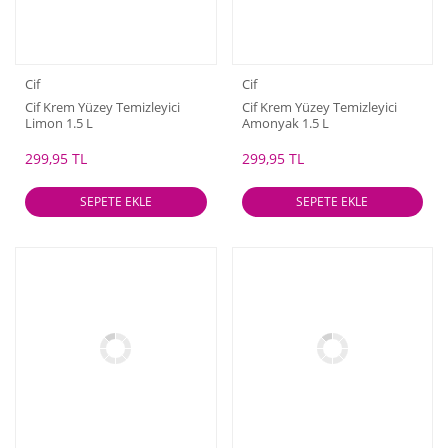
Cif
Cif
Cif Krem Yüzey Temizleyici
Cif Krem Yüzey Temizleyici
Limon 1.5 L
Amonyak 1.5 L
299,95 TL
299,95 TL
SEPETE EKLE
SEPETE EKLE