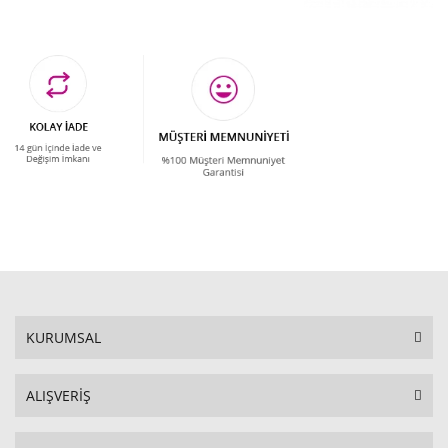
KURUMSAL
ALIŞVERİŞ