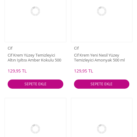
Cif
Cif
Cif Krem Yüzey Temizleyici
Cif Krem Yeni Nesil Yüzey
Altın Işıltısı Amber Kokulu 500
Temizleyici Amonyak 500 ml
ml
129,95 TL
129,95 TL
SEPETE EKLE
SEPETE EKLE