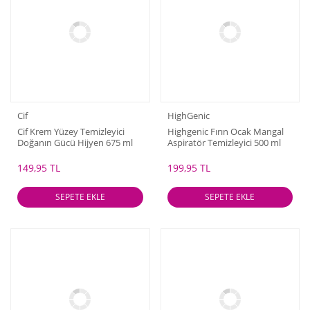
Cif
HighGenic
Cif Krem Yüzey Temizleyici
Highgenic Fırın Ocak Mangal
Doğanın Gücü Hijyen 675 ml
Aspiratör Temizleyici 500 ml
149,95 TL
199,95 TL
SEPETE EKLE
SEPETE EKLE