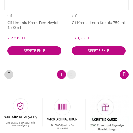
Cif
Cif
Cif Limonlu Krem Temizleyici
Cif Krem Limon Kokulu 750 ml
1500 ml
299,95 TL
179,95 TL
SEPETE EKLE
SEPETE EKLE
1
2