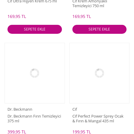
Cif Ultra Hijyen Krem 675 ml
Cif Krem Amonyaklı
Temizleyici 750 ml
169,95 TL
169,95 TL
SEPETE EKLE
SEPETE EKLE
Dr. Beckmann
Cif
Dr. Beckmann Fırın Temizleyici
Cif Perfect Power Sprey Ocak
375 ml
& Fırın & Mangal 435 ml
399,95 TL
199,95 TL