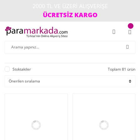
2000 TL VE ÜZERİ ALIŞVERİŞE
ÜCRETSİZ KARGO
Stoktakiler
Toplam 81 ürün