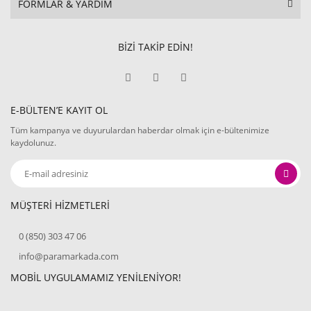
FORMLAR & YARDIM
BİZİ TAKİP EDİN!
E-BÜLTEN’E KAYIT OL
Tüm kampanya ve duyurulardan haberdar olmak için e-bültenimize
kaydolunuz.
MÜŞTERİ HİZMETLERİ
0 (850) 303 47 06
info@paramarkada.com
MOBİL UYGULAMAMIZ YENİLENİYOR!