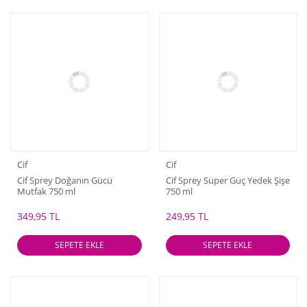
Cif
Cif
Cif Sprey Doğanın Gücü
Cif Sprey Süper Güç Yedek Şişe
Mutfak 750 ml
750 ml
349,95 TL
249,95 TL
SEPETE EKLE
SEPETE EKLE