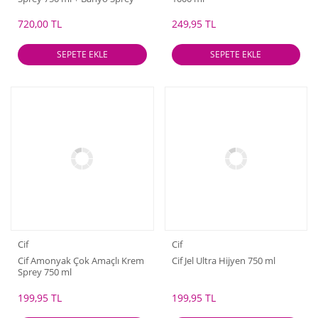
750 ml
720,00 TL
249,95 TL
SEPETE EKLE
SEPETE EKLE
Cif
Cif
Cif Amonyak Çok Amaçlı Krem
Cif Jel Ultra Hijyen 750 ml
Sprey 750 ml
199,95 TL
199,95 TL