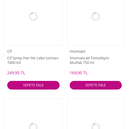
Cif
Vissmate
Cif Sprey Her Yer Leke Uzmanı
Vissmate Jel Temizleyici
1000 ml
Mutfak 750 ml
249,95 TL
169,95 TL
SEPETE EKLE
SEPETE EKLE