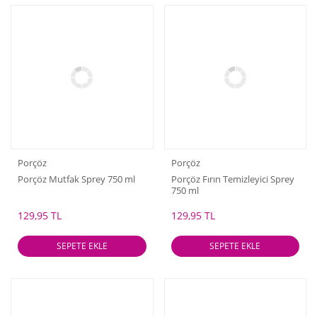
Porçöz
Porçöz
Porçöz Mutfak Sprey 750 ml
Porçöz Fırın Temizleyici Sprey
750 ml
129,95 TL
129,95 TL
SEPETE EKLE
SEPETE EKLE