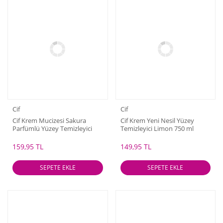
Cif
Cif
Cif Krem Mucizesi Sakura
Cif Krem Yeni Nesil Yüzey
Parfümlü Yüzey Temizleyici
Temizleyici Limon 750 ml
750 ml
159,95 TL
149,95 TL
SEPETE EKLE
SEPETE EKLE