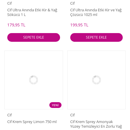
Cif
Cif
Cif Ultra Anında Etki Kir & Yağ
Cif Ultra Anında Etki Kir ve Yağ
Sökücü 1 L
Çözücü 1025 ml
179,95 TL
199,95 TL
SEPETE EKLE
SEPETE EKLE
YENİ
Cif
Cif
Cif Krem Sprey Limon 750 ml
Cif Krem Sprey Amonyak
Yüzey Temizleyici En Zorlu Yağ