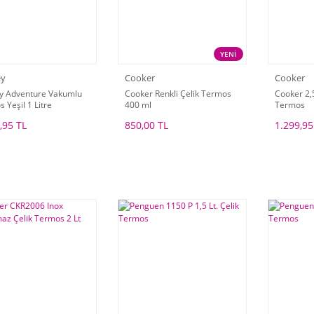
YENİ
ey
Cooker
Cooker
ey Adventure Vakumlu
Cooker Renkli Çelik Termos
Cooker 2,5
 Yeşil 1 Litre
400 ml
Termos
,95 TL
850,00 TL
1.299,95