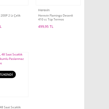
Herevin
200P 2 Lt Çelik
Herevin Flamingo Desenli
410 cc Tüp Termos
L
499,95 TL
TÜKENDİ
 48 Saat Sıcaklık