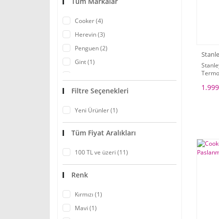
Tüm Markalar
Cooker (4)
Herevin (3)
Penguen (2)
Stanl
Gint (1)
Stanl
Termos
Stanley (1)
1.999
Filtre Seçenekleri
Yeni Ürünler (1)
Tüm Fiyat Aralıkları
100 TL ve üzeri (11)
Renk
Kırmızı (1)
Mavi (1)