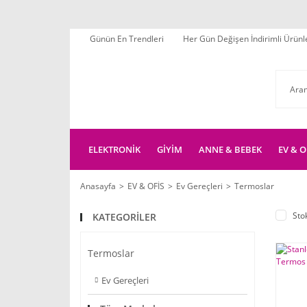
Günün En Trendleri
Her Gün Değişen İndirimli Ürünl
ELEKTRONİK
GİYİM
ANNE & BEBEK
EV & O
Anasayfa
EV & OFİS
Ev Gereçleri
Termoslar
Sto
KATEGORİLER
Termoslar
Ev Gereçleri