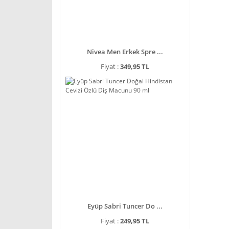
Nivea Men Erkek Spre ...
Fiyat :
349,95 TL
Eyüp Sabri Tuncer Do ...
Fiyat :
249,95 TL