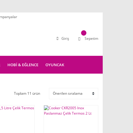
mpanyalar
Giriş
Sepetim
R
HOBİ & EĞLENCE
OYUNCAK
Toplam 11 ürün