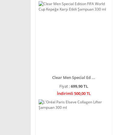
Clear Men Special Ed ...
Fiyat :
699,90 TL
İndirimli 500,00 TL