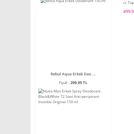
cc Tü
499,9
Rebul Aqua Erkek Deo ...
Fiyat :
299,95 TL