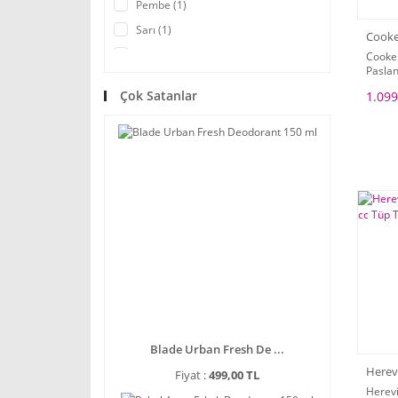
Pembe (1)
Sarı (1)
Cooke
Siyah (1)
Cooke
Paslan
Turuncu (1)
Çok Satanlar
1.099
Blade Urban Fresh De ...
Herev
Fiyat :
499,00 TL
Herevi