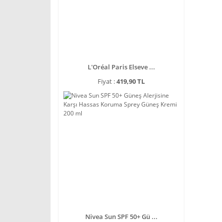
L'Oréal Paris Elseve ...
Fiyat :
419,90 TL
Nivea Sun SPF 50+ Gü ...