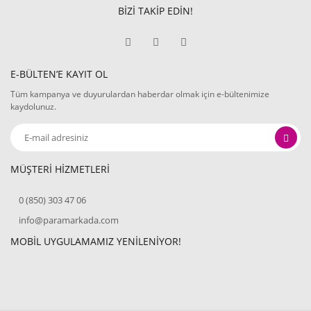
BİZİ TAKİP EDİN!
E-BÜLTEN’E KAYIT OL
Tüm kampanya ve duyurulardan haberdar olmak için e-bültenimize
kaydolunuz.
MÜŞTERİ HİZMETLERİ
0 (850) 303 47 06
info@paramarkada.com
MOBİL UYGULAMAMIZ YENİLENİYOR!