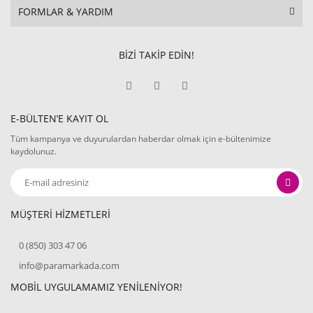
FORMLAR & YARDIM
BİZİ TAKİP EDİN!
E-BÜLTEN’E KAYIT OL
Tüm kampanya ve duyurulardan haberdar olmak için e-bültenimize
kaydolunuz.
MÜŞTERİ HİZMETLERİ
0 (850) 303 47 06
info@paramarkada.com
MOBİL UYGULAMAMIZ YENİLENİYOR!