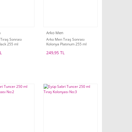
n
Arko Men
Tıraş Sonrası
Arko Men Tıraş Sonrası
lack 255 ml
Kolonya Platınum 255 ml
L
249,95 TL