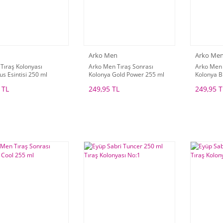
Arko Men
Arko Me
Tıraş Kolonyası
Arko Men Tıraş Sonrası
Arko Men 
s Esintisi 250 ml
Kolonya Gold Power 255 ml
Kolonya B
 TL
249,95 TL
249,95 T