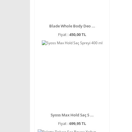
Blade Whole Body Deo ...
Fiyat :
450,00 TL
Syoss Max Hold Saç S ...
Fiyat :
699,95 TL