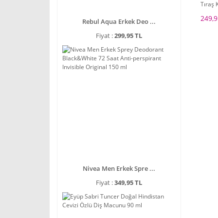
Tıraş 
249,9
Rebul Aqua Erkek Deo ...
Fiyat :
299,95 TL
Nivea Men Erkek Spre ...
Fiyat :
349,95 TL