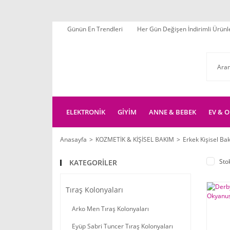
Günün En Trendleri
Her Gün Değişen İndirimli Ürünl
ELEKTRONİK
GİYİM
ANNE & BEBEK
EV & O
Anasayfa
KOZMETİK & KİŞİSEL BAKIM
Erkek Kişisel Ba
Sto
KATEGORİLER
Tıraş Kolonyaları
Arko Men Tıraş Kolonyaları
Eyüp Sabri Tuncer Tıraş Kolonyaları