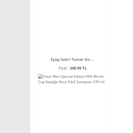
Eyüp Sabri Tuncer Do ...
Fiyat :
249,95 TL