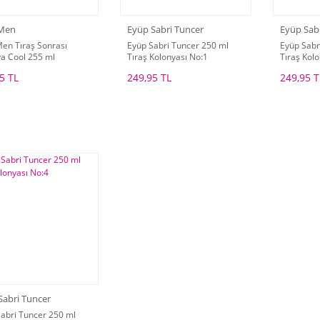
 Men
Eyüp Sabri Tuncer
Eyüp Sab
en Tıraş Sonrası
Eyüp Sabri Tuncer 250 ml
Eyüp Sabr
a Cool 255 ml
Tıraş Kolonyası No:1
Tıraş Kolo
5 TL
249,95 TL
249,95 T
Sabri Tuncer
abri Tuncer 250 ml