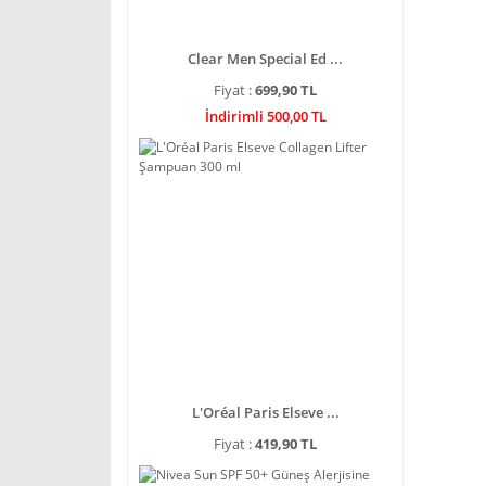
Clear Men Special Ed ...
Fiyat :
699,90 TL
İndirimli 500,00 TL
L'Oréal Paris Elseve ...
Fiyat :
419,90 TL