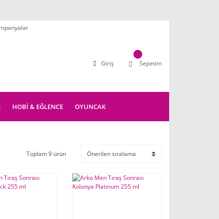
mpanyalar
Giriş
Sepetim
R
HOBİ & EĞLENCE
OYUNCAK
Toplam 9 ürün