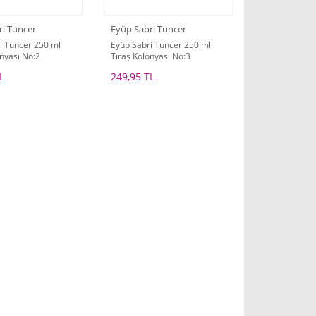
ri Tuncer
Eyüp Sabri Tuncer
i Tuncer 250 ml
Eyüp Sabri Tuncer 250 ml
nyası No:2
Tıraş Kolonyası No:3
L
249,95 TL