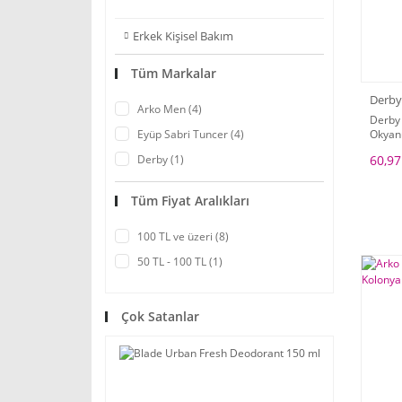
Erkek Kişisel Bakım
Tüm Markalar
Derby
Arko Men (4)
Derby 
Okyanu
Eyüp Sabri Tuncer (4)
60,97
Derby (1)
Tüm Fiyat Aralıkları
100 TL ve üzeri (8)
50 TL - 100 TL (1)
Çok Satanlar