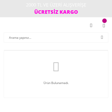
2000 TL VE ÜZERİ ALIŞVERİŞE
ÜCRETSİZ KARGO
Ürün Bulunamadı.