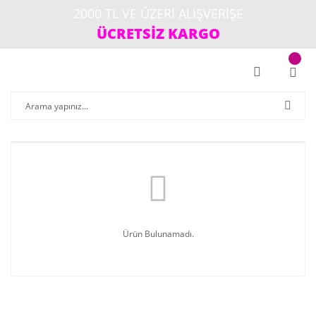
2000 TL VE ÜZERİ ALIŞVERİŞE
ÜCRETSİZ KARGO
Ürün Bulunamadı.