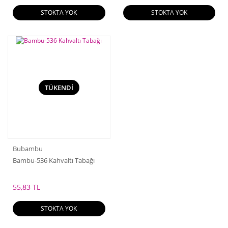
STOKTA YOK
STOKTA YOK
TÜKENDİ
Bubambu
Bambu-536 Kahvaltı Tabağı
55,83 TL
STOKTA YOK