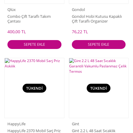
Qlüx
Gondol
Combo Çift Taraflı Takım
Gondol Hobi Kutusu Kapaklı
Çantası
Çift Taraflı Organizer
400,00 TL
76,22 TL
SEPETE EKLE
SEPETE EKLE
TÜKENDİ
TÜKENDİ
HappyLife
Gint
HappyLife 2370 Mobil Sarj Priz
Gint 2.2 L 48 Saat Sıcaklık