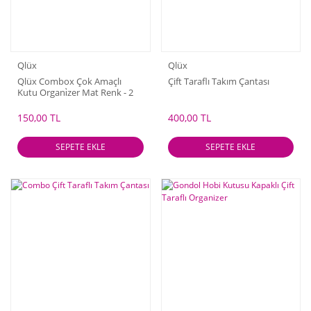
Qlüx
Qlüx
Qlüx Combox Çok Amaçlı
Çift Taraflı Takım Çantası
Kutu Organi̇zer Mat Renk - 2
Adet
150,00 TL
400,00 TL
SEPETE EKLE
SEPETE EKLE