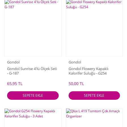
Gondol
Gondol
Gondol Sunrise 4'lü Ölçek Seti
Gondol Flowery Kapaklı
- G-187
Kalorifer Suluğu - G254
65,95 TL
50,00 TL
SEPETE EKLE
SEPETE EKLE