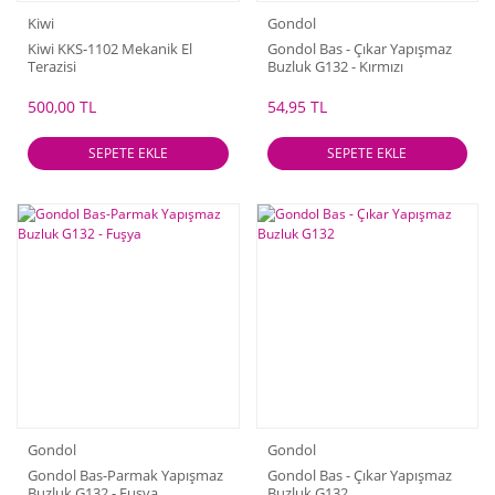
Kiwi
Gondol
Kiwi KKS-1102 Mekanik El
Gondol Bas - Çıkar Yapışmaz
Terazisi
Buzluk G132 - Kırmızı
500,00 TL
54,95 TL
SEPETE EKLE
SEPETE EKLE
Gondol
Gondol
Gondol Bas-Parmak Yapışmaz
Gondol Bas - Çıkar Yapışmaz
Buzluk G132 - Fuşya
Buzluk G132