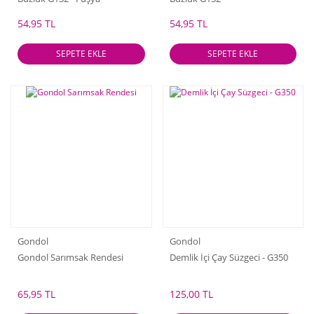
54,95 TL
54,95 TL
SEPETE EKLE
SEPETE EKLE
Gondol
Gondol
Gondol Sarımsak Rendesi
Demlik İçi Çay Süzgeci - G350
65,95 TL
125,00 TL