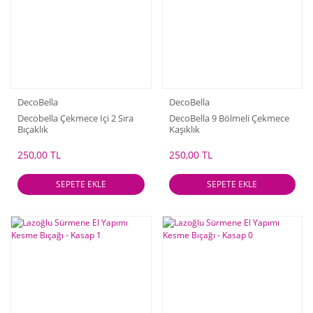
DecoBella
DecoBella
Decobella Çekmece Içi 2 Sıra
DecoBella 9 Bölmeli Çekmece
Bıçaklık
Kaşıklık
250,00 TL
250,00 TL
SEPETE EKLE
SEPETE EKLE