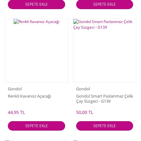
SEPETE EKLE
SEPETE EKLE
Gondol
Gondol
Renkli Kavanoz Açacağı
Gondol Smart Paslanmaz Çelik
Çay Süzgeci - G139
44,95 TL
50,00 TL
SEPETE EKLE
SEPETE EKLE