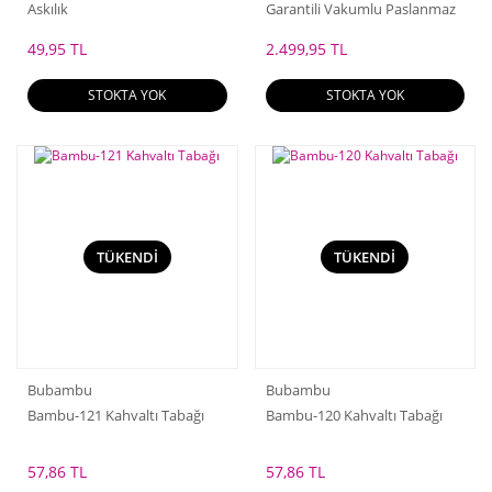
Askılık
Garantili Vakumlu Paslanmaz
Çelik Termos
49,95 TL
2.499,95 TL
STOKTA YOK
STOKTA YOK
TÜKENDİ
TÜKENDİ
Bubambu
Bubambu
Bambu-121 Kahvaltı Tabağı
Bambu-120 Kahvaltı Tabağı
57,86 TL
57,86 TL