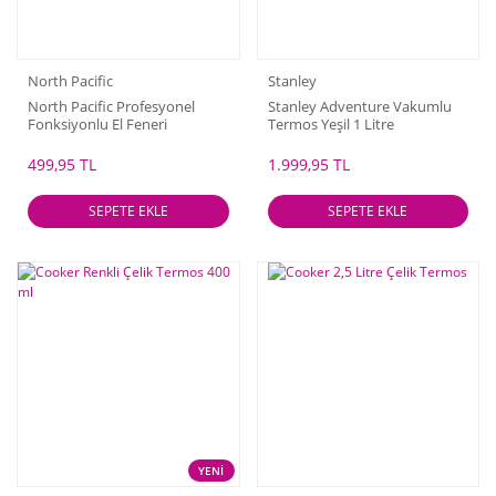
North Pacific
Stanley
North Pacific Profesyonel
Stanley Adventure Vakumlu
Fonksiyonlu El Feneri
Termos Yeşil 1 Litre
499,95 TL
1.999,95 TL
SEPETE EKLE
SEPETE EKLE
YENİ