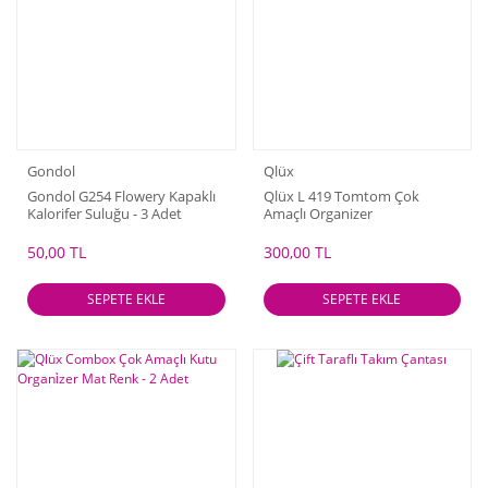
Gondol
Qlüx
Gondol G254 Flowery Kapaklı
Qlüx L 419 Tomtom Çok
Kalorifer Suluğu - 3 Adet
Amaçlı Organizer
50,00 TL
300,00 TL
SEPETE EKLE
SEPETE EKLE