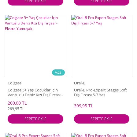
SEPETE EKLE
SEPETE EKLE
%26
Colgate
Oral-B
Colgate 5+ Yaş Çocuklar İçin
Oral-B Pro-Expert Stages Soft
Vantuzlu Deniz Kızı Diş Fırçası -
Diş Fırçası 5-7 Yaş
Ekstra Yumuşak
200,00 TL
399,95 TL
269,95 TL
SEPETE EKLE
SEPETE EKLE