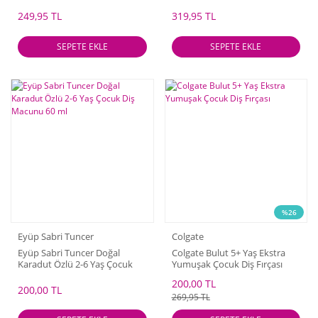
249,95 TL
319,95 TL
SEPETE EKLE
SEPETE EKLE
%26
Eyüp Sabri Tuncer
Colgate
Eyüp Sabri Tuncer Doğal
Colgate Bulut 5+ Yaş Ekstra
Karadut Özlü 2-6 Yaş Çocuk
Yumuşak Çocuk Diş Fırçası
Diş Macunu 60 ml
200,00 TL
200,00 TL
269,95 TL