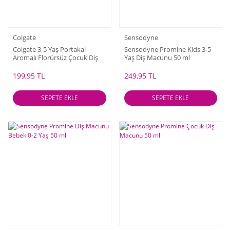
Colgate
Sensodyne
Colgate 3-5 Yaş Portakal
Sensodyne Promine Kids 3-5
Aromalı Florürsüz Çocuk Diş
Yaş Diş Macunu 50 ml
Macunu 60 ml
199,95 TL
249,95 TL
SEPETE EKLE
SEPETE EKLE