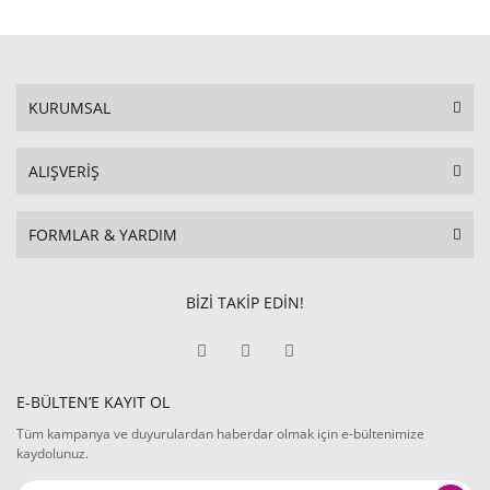
KURUMSAL
ALIŞVERİŞ
FORMLAR & YARDIM
BİZİ TAKİP EDİN!
E-BÜLTEN’E KAYIT OL
Tüm kampanya ve duyurulardan haberdar olmak için e-bültenimize
kaydolunuz.