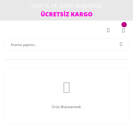
2000 TL VE ÜZERİ ALIŞVERİŞE
ÜCRETSİZ KARGO
Ürün Bulunamadı.