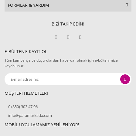
FORMLAR & YARDIM
BİZİ TAKİP EDİN!
E-BÜLTEN’E KAYIT OL
Tüm kampanya ve duyurulardan haberdar olmak için e-bültenimize
kaydolunuz.
MÜŞTERİ HİZMETLERİ
0 (850) 303 47 06
info@paramarkada.com
MOBİL UYGULAMAMIZ YENİLENİYOR!