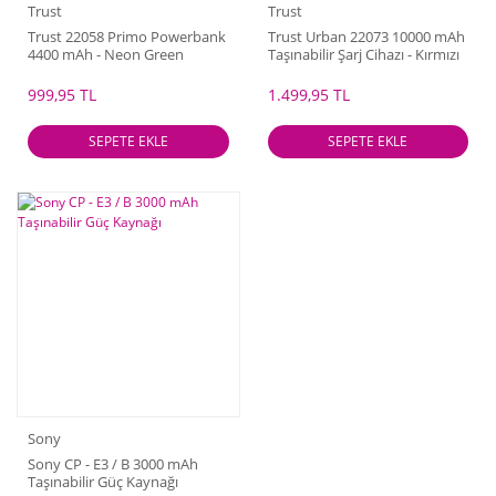
Trust
Trust
Trust 22058 Primo Powerbank
Trust Urban 22073 10000 mAh
4400 mAh - Neon Green
Taşınabilir Şarj Cihazı - Kırmızı
999,95 TL
1.499,95 TL
SEPETE EKLE
SEPETE EKLE
Sony
Sony CP - E3 / B 3000 mAh
Taşınabilir Güç Kaynağı