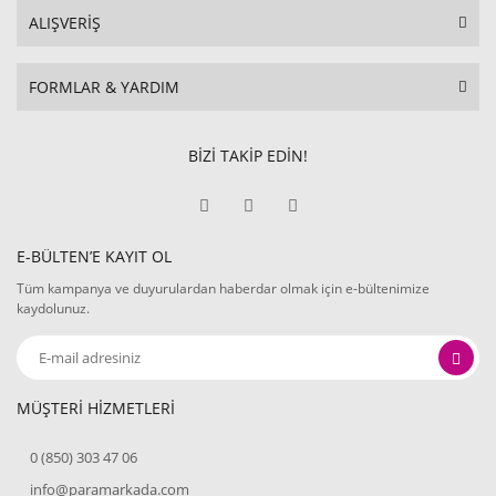
ALIŞVERİŞ
FORMLAR & YARDIM
BİZİ TAKİP EDİN!
E-BÜLTEN’E KAYIT OL
Tüm kampanya ve duyurulardan haberdar olmak için e-bültenimize
kaydolunuz.
MÜŞTERİ HİZMETLERİ
0 (850) 303 47 06
info@paramarkada.com