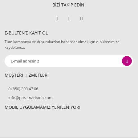
BİZİ TAKİP EDİN!
E-BÜLTEN’E KAYIT OL
Tüm kampanya ve duyurulardan haberdar olmak için e-bültenimize
kaydolunuz.
MÜŞTERİ HİZMETLERİ
0 (850) 303 47 06
info@paramarkada.com
MOBİL UYGULAMAMIZ YENİLENİYOR!