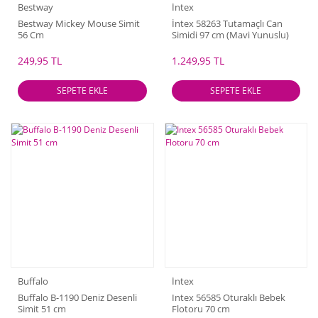
Bestway
İntex
Bestway Mickey Mouse Simit
İntex 58263 Tutamaçlı Can
56 Cm
Simidi 97 cm (Mavi Yunuslu)
249,95 TL
1.249,95 TL
SEPETE EKLE
SEPETE EKLE
Buffalo
İntex
Buffalo B-1190 Deniz Desenli
Intex 56585 Oturaklı Bebek
Simit 51 cm
Flotoru 70 cm