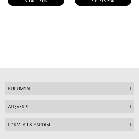
STOKTA YOK
STOKTA YOK
KURUMSAL
ALIŞVERİŞ
FORMLAR & YARDIM