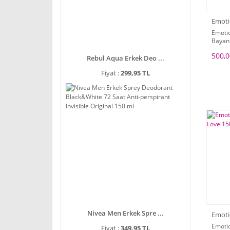
Emot
Emoti
Bayan
500,0
Rebul Aqua Erkek Deo ...
Fiyat :
299,95 TL
Nivea Men Erkek Spre ...
Emot
Emoti
Fiyat :
349,95 TL