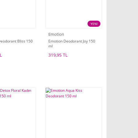
YENİ
Emotion
eodorant Bliss 150
Emotion Deodorant Joy 150
ml
L
319,95 TL