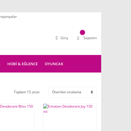
mpanyalar
Giriş
Sepetim
R
HOBİ & EĞLENCE
OYUNCAK
Toplam 15 ürün