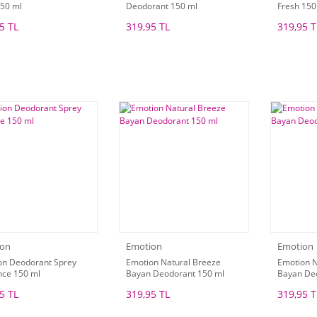
150 ml
Deodorant 150 ml
Fresh 150
5 TL
319,95 TL
319,95 T
ion
Emotion
Emotion
on Deodorant Sprey
Emotion Natural Breeze
Emotion N
ce 150 ml
Bayan Deodorant 150 ml
Bayan De
5 TL
319,95 TL
319,95 T