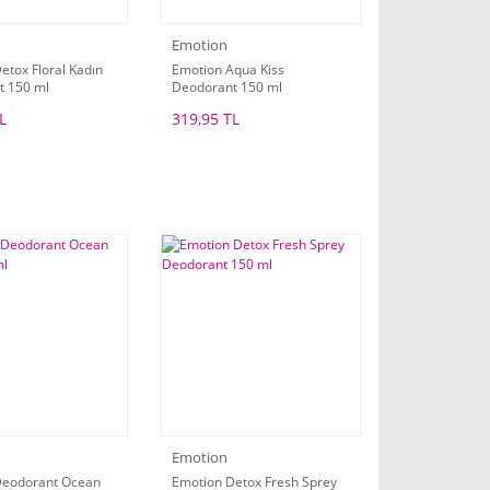
Emotion
etox Floral Kadın
Emotion Aqua Kiss
t 150 ml
Deodorant 150 ml
L
319,95 TL
Emotion
Deodorant Ocean
Emotion Detox Fresh Sprey