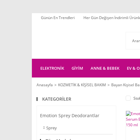
Günün En Trendleri
Her Gün Değişen İndirimli Ürünl
ELEKTRONİK
GİYİM
ANNE & BEBEK
EV & O
Anasayfa
KOZMETİK & KİŞİSEL BAKIM
Bayan Kişisel B
Sto
KATEGORİLER
Emotion Sprey Deodorantlar
Sprey