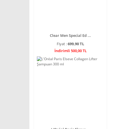
Clear Men Special Ed ...
Fiyat :
699,90 TL
İndirimli 500,00 TL