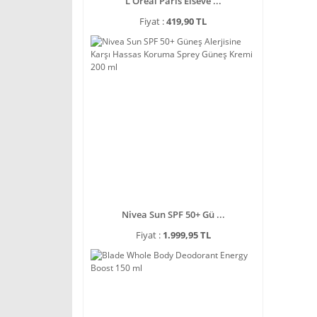
L'Oréal Paris Elseve ...
Fiyat :
419,90 TL
Nivea Sun SPF 50+ Gü ...
Fiyat :
1.999,95 TL