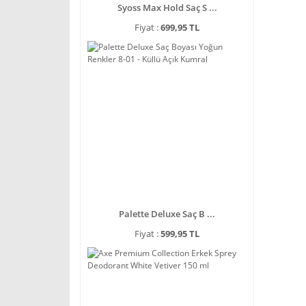
Syoss Max Hold Saç S ...
Fiyat :
699,95 TL
Palette Deluxe Saç B ...
Fiyat :
599,95 TL