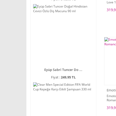
Love 
319,9
Eyüp Sabri Tuncer Do ...
Fiyat :
249,95 TL
Emot
Emoti
Roman
319,9