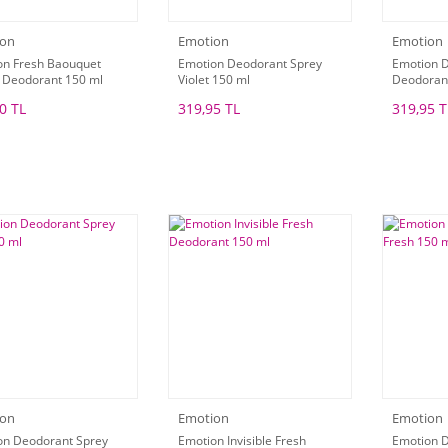
ion
Emotion
Emotion
on Fresh Baouquet
Emotion Deodorant Sprey
Emotion D
 Deodorant 150 ml
Violet 150 ml
Deodoran
0 TL
319,95 TL
319,95 T
ion
Emotion
Emotion
on Deodorant Sprey
Emotion Invisible Fresh
Emotion 