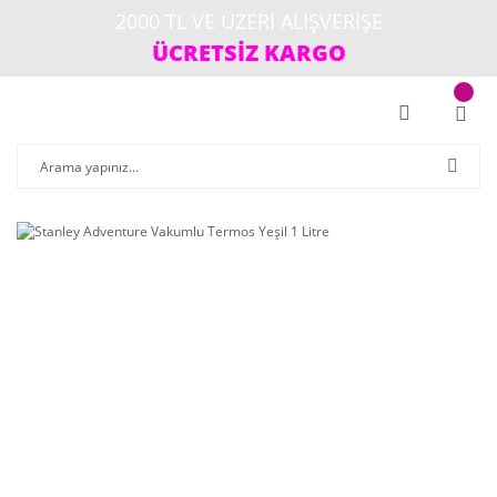
2000 TL VE ÜZERİ ALIŞVERİŞE
ÜCRETSİZ KARGO