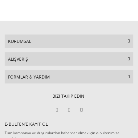
KURUMSAL
ALIŞVERİŞ
FORMLAR & YARDIM
BİZİ TAKİP EDİN!
E-BÜLTEN’E KAYIT OL
Tüm kampanya ve duyurulardan haberdar olmak için e-bültenimize