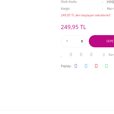
Stok Kodu
JHJVJ
Kargo
Alıcı
249,95 TL den başlayan taksitlerle!!
249,95 TL
SEPE
Karş
Paylaş :