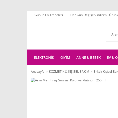
Günün En Trendleri
Her Gün Değişen İndirimli Ürünl
ELEKTRONİK
GİYİM
ANNE & BEBEK
EV & O
Anasayfa
KOZMETİK & KİŞİSEL BAKIM
Erkek Kişisel Ba