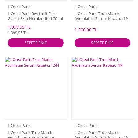
L'Oreal Paris
L'Oreal Paris
L'Oreal Paris Revitalift Filler
L'Oreal Paris True Match
Glassy Skin Nemlendirici 50 ml
Aydınlatan Serum Kapatıcı 1N
Light
1.099,95 TL
1.500,00 TL
1.399,95 TL
SEPETE EKLE
SEPETE EKLE
L'Oreal Paris
L'Oreal Paris
L'Oreal Paris True Match
L'Oreal Paris True Match
Aydınlatan Serum Kapatıcı
Aydınlatan Serum Kapatıcı 4N