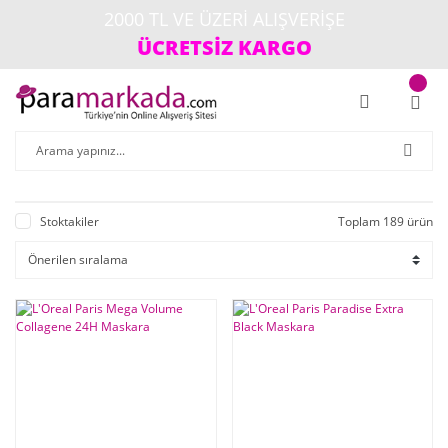
2000 TL VE ÜZERİ ALIŞVERİŞE
ÜCRETSİZ KARGO
Stoktakiler
Toplam 189 ürün