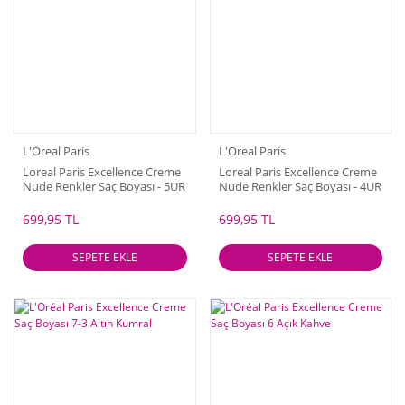
L'Oreal Paris
L'Oreal Paris
Loreal Paris Excellence Creme
Loreal Paris Excellence Creme
Nude Renkler Saç Boyası - 5UR
Nude Renkler Saç Boyası - 4UR
Nude Kızıl
Nude Koyu Kızıl
699,95 TL
699,95 TL
SEPETE EKLE
SEPETE EKLE