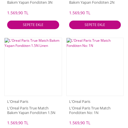
Bakım Yapan Fondöten 3N
Bakım Yapan Fondöten 2N
Nötr Alt Ton
Vanilla
1.569,90 TL
1.569,90 TL
SEPETE EKLE
SEPETE EKLE
L'Oreal Paris
L'Oreal Paris
L'Oreal Paris True Match
L'Oreal Paris True Match
Bakım Yapan Fondöten 1.5N
Fondöten No: 1N
Linen
1.569,90 TL
1.569,90 TL