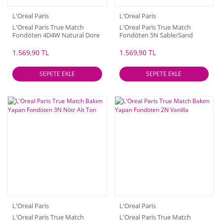
L'Oreal Paris
L'Oreal Paris
L'Oreal Paris True Match
L'Oreal Paris True Match
Fondöten 4D4W Natural Dore
Fondöten 5N Sable/Sand
1.569,90 TL
1.569,90 TL
SEPETE EKLE
SEPETE EKLE
L'Oreal Paris
L'Oreal Paris
L'Oreal Paris True Match
L'Oreal Paris True Match