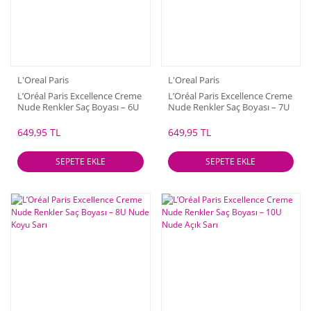
L'Oreal Paris
L'Oreal Paris
L’Oréal Paris Excellence Creme
L’Oréal Paris Excellence Creme
Nude Renkler Saç Boyası – 6U
Nude Renkler Saç Boyası – 7U
Nude Koyu Kumral
Nude Kumral
649,95 TL
649,95 TL
SEPETE EKLE
SEPETE EKLE