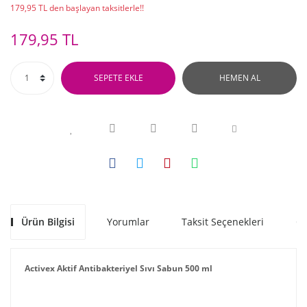
179,95 TL den başlayan taksitlerle!!
179,95 TL
SEPETE EKLE
HEMEN AL
Ürün Bilgisi
Yorumlar
Taksit Seçenekleri
Ön
Activex Aktif Antibakteriyel Sıvı Sabun 500 ml