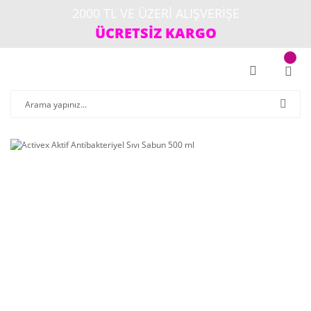
2000 TL VE ÜZERİ ALIŞVERİŞE
ÜCRETSİZ KARGO