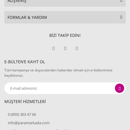
ALIŞVERİŞ
FORMLAR & YARDIM
BİZİ TAKİP EDİN!
E-BÜLTEN’E KAYIT OL
Tüm kampanya ve duyurulardan haberdar olmak için e-bültenimize
kaydolunuz.
MÜŞTERİ HİZMETLERİ
0 (850) 303 47 06
info@paramarkada.com