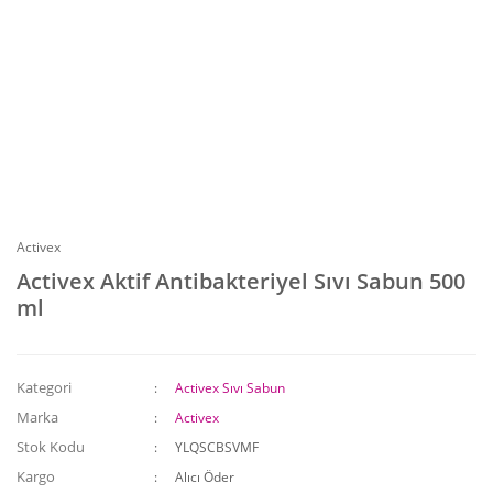
Activex
Activex Aktif Antibakteriyel Sıvı Sabun 500
ml
Kategori
Activex Sıvı Sabun
Marka
Activex
Stok Kodu
YLQSCBSVMF
Kargo
Alıcı Öder