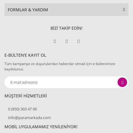
FORMLAR & YARDIM
BİZİ TAKİP EDİN!
E-BÜLTEN’E KAYIT OL
Tüm kampanya ve duyurulardan haberdar olmak için e-bültenimize
kaydolunuz.
MÜŞTERİ HİZMETLERİ
0 (850) 303 47 06
info@paramarkada.com
MOBİL UYGULAMAMIZ YENİLENİYOR!