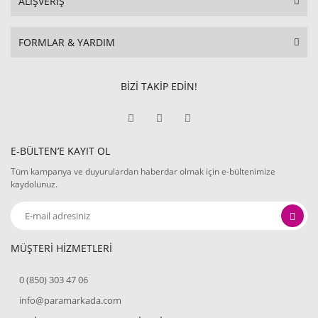
ALIŞVERİŞ
FORMLAR & YARDIM
BİZİ TAKİP EDİN!
E-BÜLTEN’E KAYIT OL
Tüm kampanya ve duyurulardan haberdar olmak için e-bültenimize
kaydolunuz.
MÜŞTERİ HİZMETLERİ
0 (850) 303 47 06
info@paramarkada.com