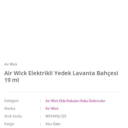
Air Wick
Air Wick Elektrikli Yedek Lavanta Bahçesi
19 ml
Kategori
Air Wick Oda Kokuları Koku Gidericiler
Marka
Air Wick
Stok Kodu
W5Y4Y6L1ZX
Kargo
Alıcı Öder