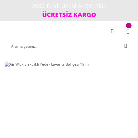
2000 TL VE ÜZERİ ALIŞVERİŞE
ÜCRETSİZ KARGO