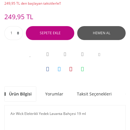
249,95 TL den başlayan taksitlerle!!
249,95 TL
SEPETE EKLE
HEMEN AL
Ürün Bilgisi
Yorumlar
Taksit Seçenekleri
Ön
Air Wick Elektrikli Yedek Lavanta Bahçesi 19 ml