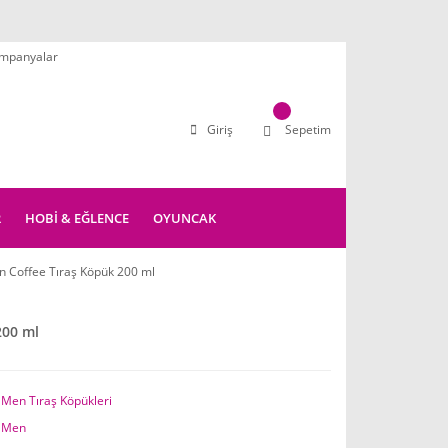
mpanyalar
Giriş
Sepetim
R
HOBİ & EĞLENCE
OYUNCAK
 Coffee Tıraş Köpük 200 ml
200 ml
 Men Tıraş Köpükleri
 Men