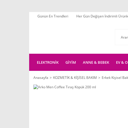
Günün En Trendleri
Her Gün Değişen İndirimli Ürünl
ELEKTRONİK
GİYİM
ANNE & BEBEK
EV & O
Anasayfa
KOZMETİK & KİŞİSEL BAKIM
Erkek Kişisel Ba