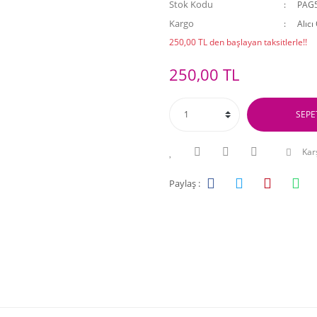
Stok Kodu
PAG
Kargo
Alıcı
250,00 TL den başlayan taksitlerle!!
250,00 TL
SEPE
Karş
Paylaş :