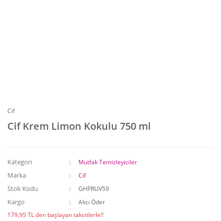
Cif
Cif Krem Limon Kokulu 750 ml
Kategori
Mutfak Temizleyiciler
Marka
Cif
Stok Kodu
GHPRUV59
Kargo
Alıcı Öder
179,95 TL den başlayan taksitlerle!!