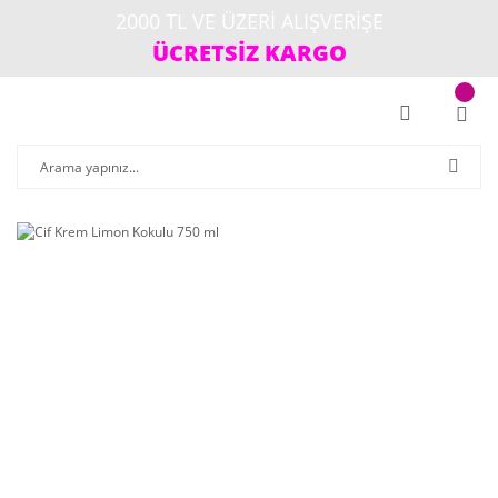
2000 TL VE ÜZERİ ALIŞVERİŞE
ÜCRETSİZ KARGO