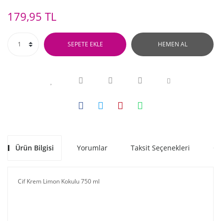
179,95 TL
SEPETE EKLE
HEMEN AL
Ürün Bilgisi
Yorumlar
Taksit Seçenekleri
Ön
Cif Krem Limon Kokulu 750 ml