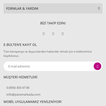
FORMLAR & YARDIM
BİZİ TAKİP EDİN!
E-BÜLTEN’E KAYIT OL
Tüm kampanya ve duyurulardan haberdar olmak için e-bültenimize
kaydolunuz.
MÜŞTERİ HİZMETLERİ
0 (850) 303 47 06
info@paramarkada.com
MOBİL UYGULAMAMIZ YENİLENİYOR!