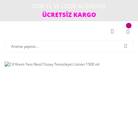
2000 TL VE ÜZERİ ALIŞVERİŞE
ÜCRETSİZ KARGO