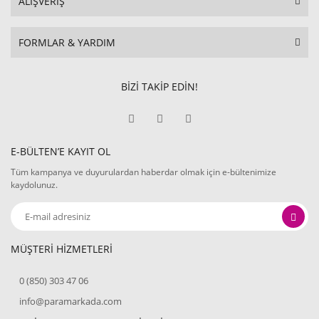
ALIŞVERİŞ
FORMLAR & YARDIM
BİZİ TAKİP EDİN!
E-BÜLTEN’E KAYIT OL
Tüm kampanya ve duyurulardan haberdar olmak için e-bültenimize
kaydolunuz.
MÜŞTERİ HİZMETLERİ
0 (850) 303 47 06
info@paramarkada.com