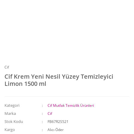
Cif
Cif Krem Yeni Nesil Yüzey Temizleyici
Limon 1500 ml
Kategori
Cif Mutfak Temizlik Ürünleri
Marka
Cif
Stok Kodu
FB67R2S521
Kargo
Alıcı Öder