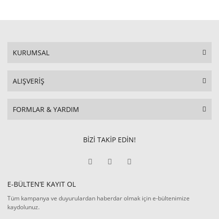
KURUMSAL
ALIŞVERİŞ
FORMLAR & YARDIM
BİZİ TAKİP EDİN!
E-BÜLTEN’E KAYIT OL
Tüm kampanya ve duyurulardan haberdar olmak için e-bültenimize
kaydolunuz.