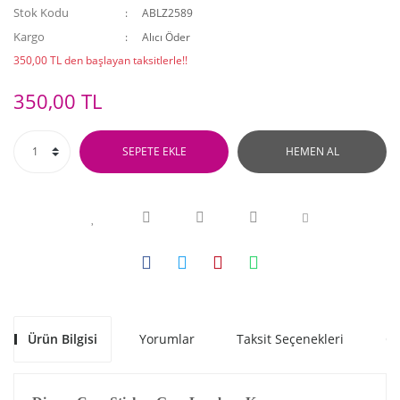
Stok Kodu
ABLZ2589
Kargo
Alıcı Öder
350,00 TL den başlayan taksitlerle!!
350,00 TL
SEPETE EKLE
HEMEN AL
Ürün Bilgisi
Yorumlar
Taksit Seçenekleri
Ön