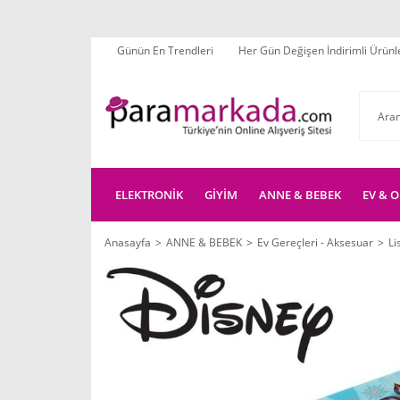
Günün En Trendleri
Her Gün Değişen İndirimli Ürünl
ELEKTRONİK
GİYİM
ANNE & BEBEK
EV & O
Anasayfa
ANNE & BEBEK
Ev Gereçleri - Aksesuar
Li