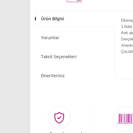
Ürün Bilgisi
Disney
1 Adet
Anti al
Yorumlar
Gerçek 
Anaokul
Çocukl
Taksit Seçenekleri
Önerileriniz