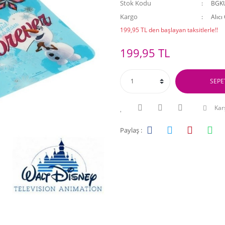
Stok Kodu
BGK
Kargo
Alıcı
199,95 TL den başlayan taksitlerle!!
199,95 TL
SEPE
Karş
Paylaş :