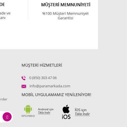
MÜŞTERİ HİZMETLERİ
0 (850) 303 47 06
info@paramarkada.com
MOBİL UYGULAMAMIZ YENİLENİYOR!
erdar