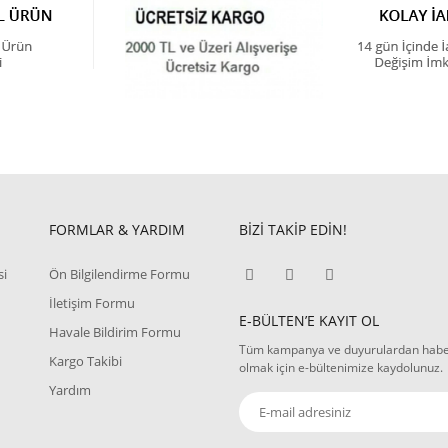
FORMLAR & YARDIM
BİZİ TAKİP EDİN!
si
Ön Bilgilendirme Formu
İletişim Formu
E-BÜLTEN’E KAYIT OL
Havale Bildirim Formu
Tüm kampanya ve duyurulardan hab
Kargo Takibi
olmak için e-bültenimize kaydolunuz.
Yardım