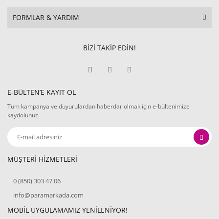
FORMLAR & YARDIM
BİZİ TAKİP EDİN!
E-BÜLTEN’E KAYIT OL
Tüm kampanya ve duyurulardan haberdar olmak için e-bültenimize
kaydolunuz.
MÜŞTERİ HİZMETLERİ
0 (850) 303 47 06
info@paramarkada.com
MOBİL UYGULAMAMIZ YENİLENİYOR!