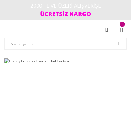
2000 TL VE ÜZERİ ALIŞVERİŞE
ÜCRETSİZ KARGO