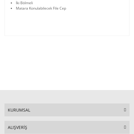
İki Bölmeli
Matara Konulabilecek File Cep
KURUMSAL
ALIŞVERİŞ