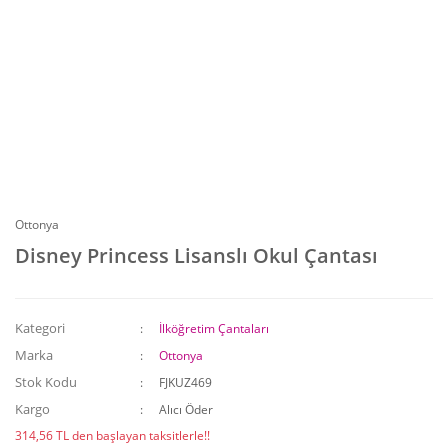
Ottonya
Disney Princess Lisanslı Okul Çantası
Kategori
İlköğretim Çantaları
Marka
Ottonya
Stok Kodu
FJKUZ469
Kargo
Alıcı Öder
314,56 TL den başlayan taksitlerle!!