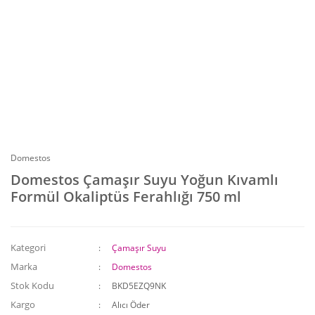
Domestos
Domestos Çamaşır Suyu Yoğun Kıvamlı
Formül Okaliptüs Ferahlığı 750 ml
Kategori
Çamaşır Suyu
Marka
Domestos
Stok Kodu
BKD5EZQ9NK
Kargo
Alıcı Öder