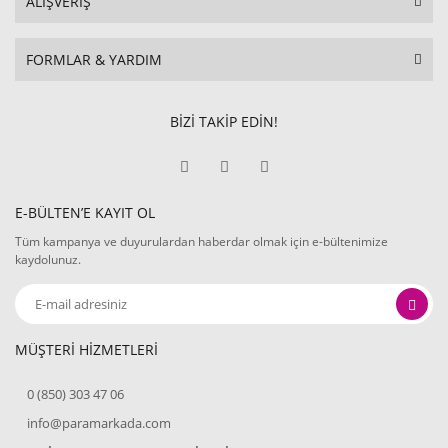
ALIŞVERİŞ
FORMLAR & YARDIM
BİZİ TAKİP EDİN!
E-BÜLTEN’E KAYIT OL
Tüm kampanya ve duyurulardan haberdar olmak için e-bültenimize
kaydolunuz.
MÜŞTERİ HİZMETLERİ
0 (850) 303 47 06
info@paramarkada.com