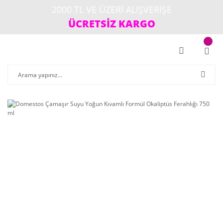
2000 TL VE ÜZERİ ALIŞVERİŞE
ÜCRETSİZ KARGO