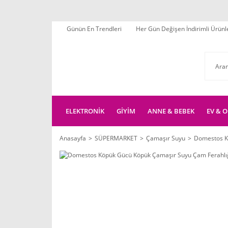
Günün En Trendleri
Her Gün Değişen İndirimli Ürünl
ELEKTRONİK
GİYİM
ANNE & BEBEK
EV & O
Anasayfa
SÜPERMARKET
Çamaşır Suyu
Domestos K