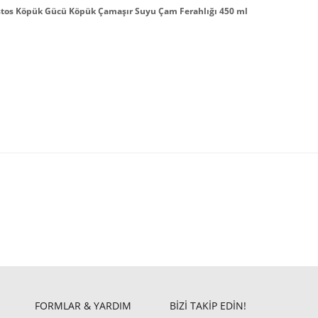
os Köpük Gücü Köpük Çamaşır Suyu Çam Ferahlığı 450 ml
FORMLAR & YARDIM
BİZİ TAKİP EDİN!