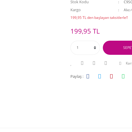
Stok Kodu
C9S
Kargo
Alıcı
199,95 TL den başlayan taksitlerle!!
199,95 TL
SEPE
Karş
Paylaş :