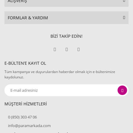
ALIŞVERİŞ
FORMLAR & YARDIM
BİZİ TAKİP EDİN!
E-BÜLTEN’E KAYIT OL
Tüm kampanya ve duyurulardan haberdar olmak için e-bültenimize
kaydolunuz.
MÜŞTERİ HİZMETLERİ
0 (850) 303 47 06
info@paramarkada.com