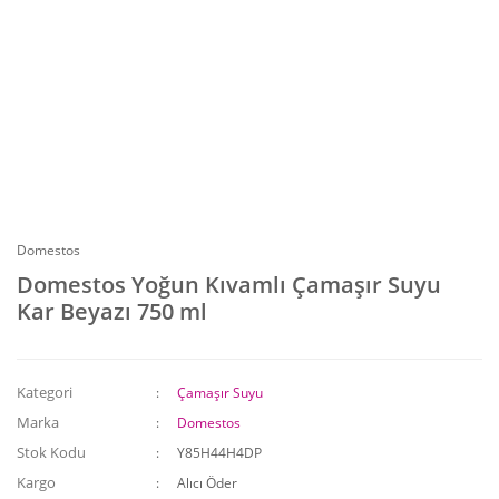
Domestos
Domestos Yoğun Kıvamlı Çamaşır Suyu
Kar Beyazı 750 ml
Kategori
Çamaşır Suyu
Marka
Domestos
Stok Kodu
Y85H44H4DP
Kargo
Alıcı Öder