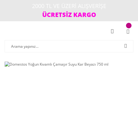
2000 TL VE ÜZERİ ALIŞVERİŞE
ÜCRETSİZ KARGO