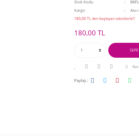
Stok Kodu
BKF
Kargo
Alıcı
180,00 TL den başlayan taksitlerle!!
180,00 TL
SEPE
Karş
Paylaş :