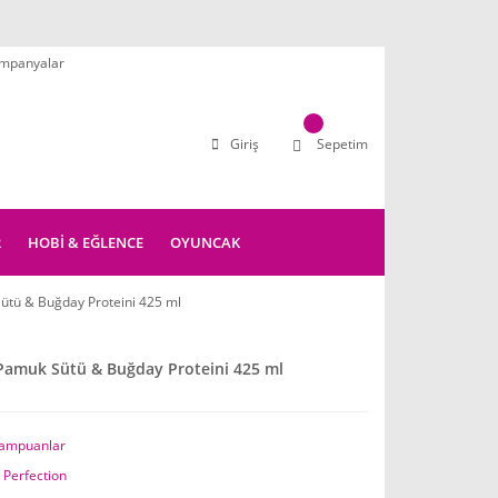
mpanyalar
Giriş
Sepetim
R
HOBİ & EĞLENCE
OYUNCAK
ütü & Buğday Proteini 425 ml
Pamuk Sütü & Buğday Proteini 425 ml
ampuanlar
 Perfection