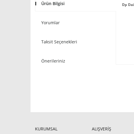
Ürün Bilgisi
Dp Dai
Yorumlar
Taksit Seçenekleri
Önerileriniz
KURUMSAL
ALIŞVERİŞ