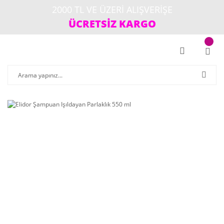
2000 TL VE ÜZERİ ALIŞVERİŞE
ÜCRETSİZ KARGO