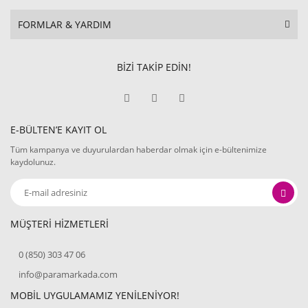
FORMLAR & YARDIM
BİZİ TAKİP EDİN!
E-BÜLTEN’E KAYIT OL
Tüm kampanya ve duyurulardan haberdar olmak için e-bültenimize
kaydolunuz.
MÜŞTERİ HİZMETLERİ
0 (850) 303 47 06
info@paramarkada.com
MOBİL UYGULAMAMIZ YENİLENİYOR!