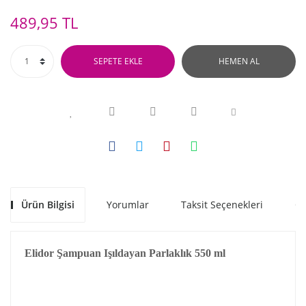
489,95 TL
SEPETE EKLE
HEMEN AL
Ürün Bilgisi
Yorumlar
Taksit Seçenekleri
Ön
Elidor Şampuan Işıldayan Parlaklık 550 ml