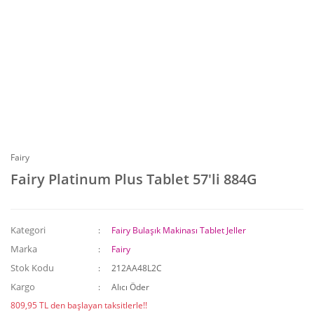
Fairy
Fairy Platinum Plus Tablet 57'li 884G
Kategori
Fairy Bulaşık Makinası Tablet Jeller
Marka
Fairy
Stok Kodu
212AA48L2C
Kargo
Alıcı Öder
809,95 TL den başlayan taksitlerle!!