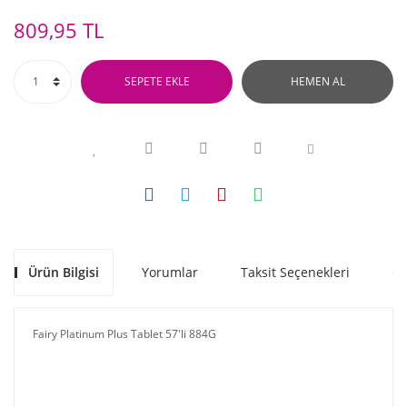
809,95 TL
SEPETE EKLE
HEMEN AL
Ürün Bilgisi
Yorumlar
Taksit Seçenekleri
Ön
Fairy Platinum Plus Tablet 57'li 884G