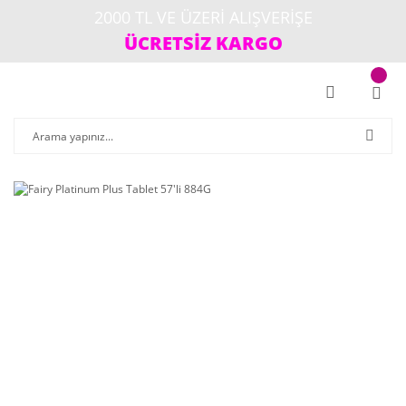
2000 TL VE ÜZERİ ALIŞVERİŞE
ÜCRETSİZ KARGO