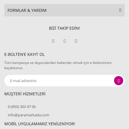
FORMLAR & YARDIM
BİZİ TAKİP EDİN!
E-BÜLTEN’E KAYIT OL
Tüm kampanya ve duyurulardan haberdar olmak için e-bültenimize
kaydolunuz.
MÜŞTERİ HİZMETLERİ
0 (850) 303 47 06
info@paramarkada.com
MOBİL UYGULAMAMIZ YENİLENİYOR!