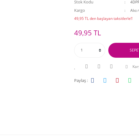
Stok Kodu
4DP
Kargo
Alıcı
49,95 TL den başlayan taksitlerle!!
49,95 TL
SEPE
Karş
Paylaş :