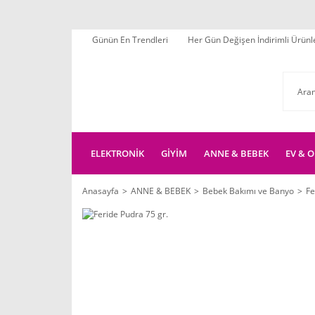
Günün En Trendleri
Her Gün Değişen İndirimli Ürünl
ELEKTRONİK
GİYİM
ANNE & BEBEK
EV & O
Anasayfa
ANNE & BEBEK
Bebek Bakımı ve Banyo
Fe