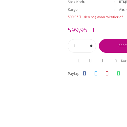
Stok Kodu
RTK
Kargo
Alıcı
599,95 TL den başlayan taksitlerle!!
599,95 TL
SEPE
Karş
Paylaş :