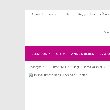
Günün En Trendleri
Her Gün Değişen İndirimli Ürünl
ELEKTRONİK
GİYİM
ANNE & BEBEK
EV & O
Anasayfa
SÜPERMARKET
Bulaşık Yıkama Ürünleri
B