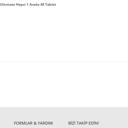
 Ultımate Hepsi 1 Arada 48 Tablet
FORMLAR & YARDIM
BİZİ TAKİP EDİN!