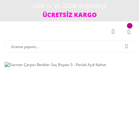
2000 TL VE ÜZERİ ALIŞVERİŞE
ÜCRETSİZ KARGO