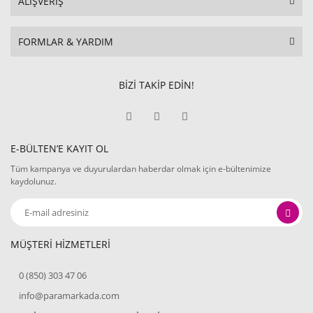
ALIŞVERİŞ
FORMLAR & YARDIM
BİZİ TAKİP EDİN!
E-BÜLTEN’E KAYIT OL
Tüm kampanya ve duyurulardan haberdar olmak için e-bültenimize
kaydolunuz.
MÜŞTERİ HİZMETLERİ
0 (850) 303 47 06
info@paramarkada.com