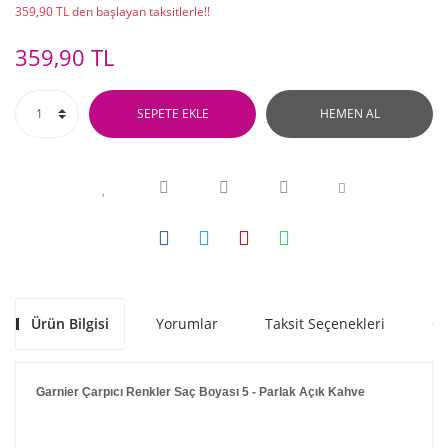
359,90 TL den başlayan taksitlerle!!
359,90 TL
SEPETE EKLE
HEMEN AL
Ürün Bilgisi
Yorumlar
Taksit Seçenekleri
Ön
Garnier Çarpıcı Renkler Saç Boyası 5 - Parlak Açık Kahve