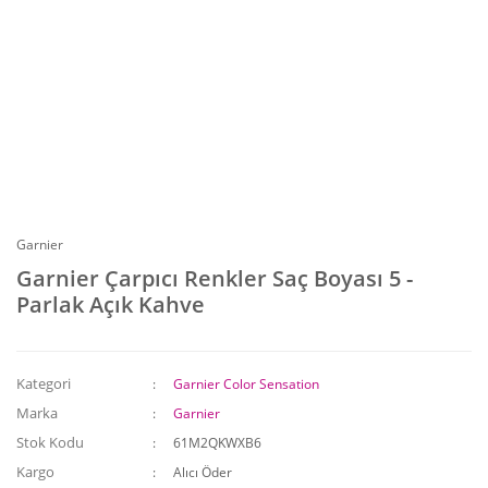
Garnier
Garnier Çarpıcı Renkler Saç Boyası 5 -
Parlak Açık Kahve
Kategori
Garnier Color Sensation
Marka
Garnier
Stok Kodu
61M2QKWXB6
Kargo
Alıcı Öder