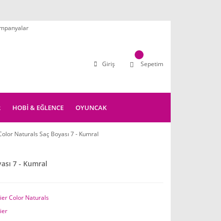
mpanyalar
Giriş
Sepetim
R
HOBİ & EĞLENCE
OYUNCAK
Color Naturals Saç Boyası 7 - Kumral
ası 7 - Kumral
ier Color Naturals
ier