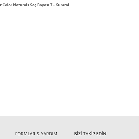
r Color Naturals Saç Boyası 7 - Kumral
FORMLAR & YARDIM
BİZİ TAKİP EDİN!