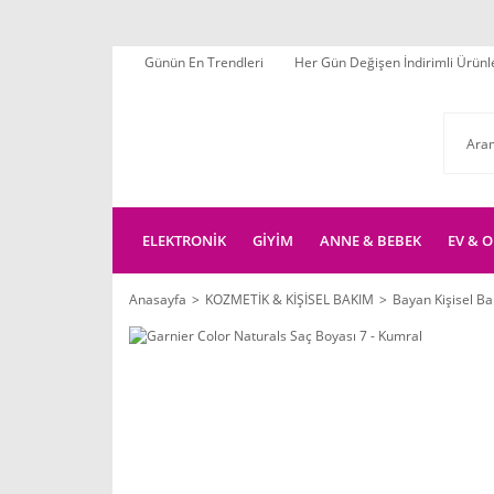
Günün En Trendleri
Her Gün Değişen İndirimli Ürünl
ELEKTRONİK
GİYİM
ANNE & BEBEK
EV & O
Anasayfa
KOZMETİK & KİŞİSEL BAKIM
Bayan Kişisel B