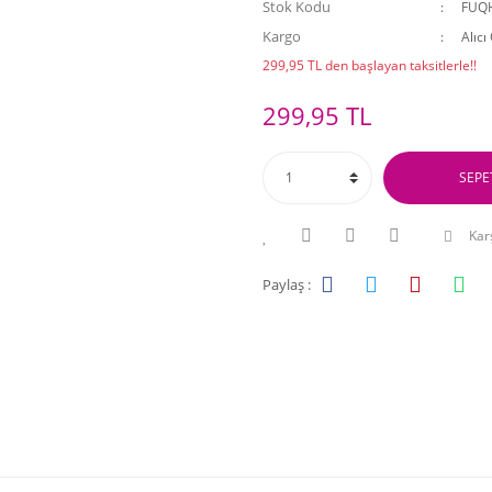
Stok Kodu
FUQ
Kargo
Alıcı
299,95 TL den başlayan taksitlerle!!
299,95 TL
SEPE
Karş
Paylaş :