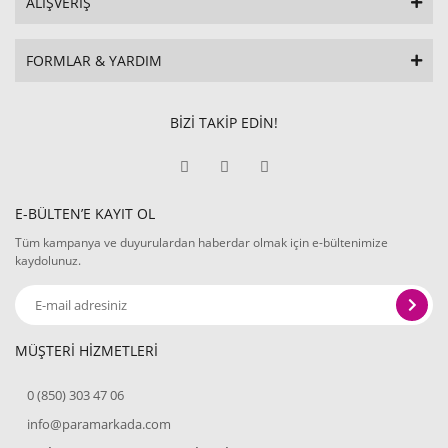
ALIŞVERİŞ
FORMLAR & YARDIM
BİZİ TAKİP EDİN!
E-BÜLTEN’E KAYIT OL
Tüm kampanya ve duyurulardan haberdar olmak için e-bültenimize
kaydolunuz.
MÜŞTERİ HİZMETLERİ
0 (850) 303 47 06
info@paramarkada.com