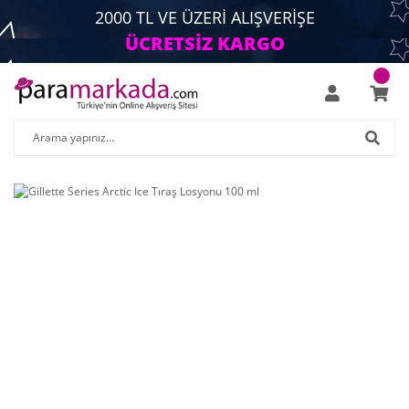
2000 TL VE ÜZERİ ALIŞVERİŞE
ÜCRETSİZ KARGO