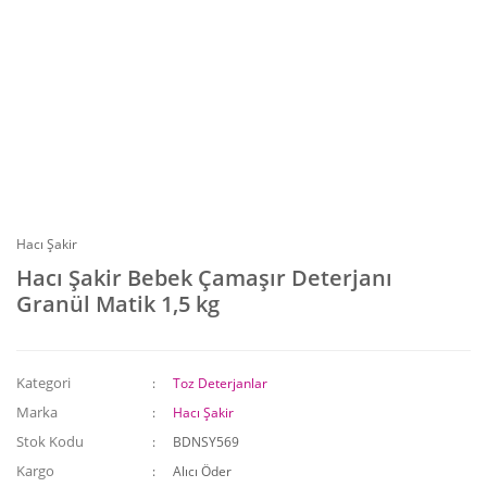
Hacı Şakir
Hacı Şakir Bebek Çamaşır Deterjanı
Granül Matik 1,5 kg
Kategori
Toz Deterjanlar
Marka
Hacı Şakir
Stok Kodu
BDNSY569
Kargo
Alıcı Öder