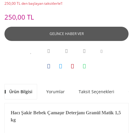
250,00 TL den başlayan taksitlerle!!
250,00 TL
GELİNCE HABER VER
Ürün Bilgisi
Yorumlar
Taksit Seçenekleri
Ön
Hacı Şakir Bebek Çamaşır Deterjanı Granül Matik 1,5
kg