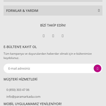
FORMLAR & YARDIM
BİZİ TAKİP EDİN!
E-BÜLTEN’E KAYIT OL
Tüm kampanya ve duyurulardan haberdar olmak için e-bültenimize
kaydolunuz.
MÜŞTERİ HİZMETLERİ
0 (850) 303 47 06
info@paramarkada.com
MOBİL UYGULAMAMIZ YENİLENİYOR!