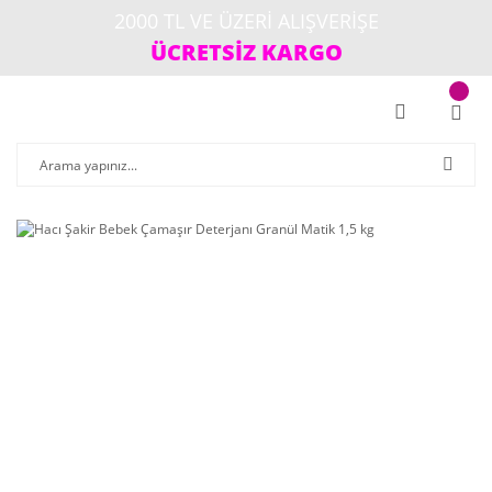
2000 TL VE ÜZERİ ALIŞVERİŞE
ÜCRETSİZ KARGO