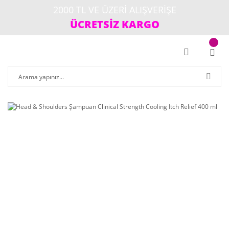
2000 TL VE ÜZERİ ALIŞVERİŞE
ÜCRETSİZ KARGO