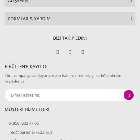
ALIŞVERİŞ
FORMLAR & YARDIM
BİZİ TAKİP EDİN!
E-BÜLTEN’E KAYIT OL
Tüm kampanya ve duyurulardan haberdar olmak için e-bültenimize
kaydolunuz.
MÜŞTERİ HİZMETLERİ
0 (850) 303 47 06
info@paramarkada.com