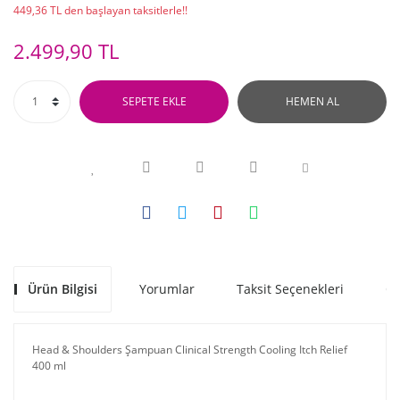
449,36 TL den başlayan taksitlerle!!
2.499,90 TL
SEPETE EKLE
HEMEN AL
Ürün Bilgisi
Yorumlar
Taksit Seçenekleri
Ön
Head & Shoulders Şampuan Clinical Strength Cooling Itch Relief
400 ml