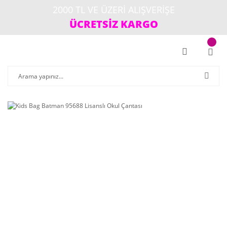
2000 TL VE ÜZERİ ALIŞVERİŞE
ÜCRETSİZ KARGO