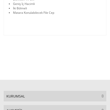
Geniş İç Hacimli
İki Bölmeli
Matara Konulabilecek File Cep
KURUMSAL