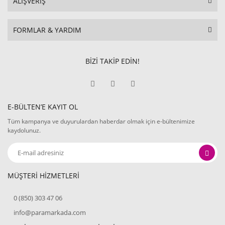
ALIŞVERİŞ
FORMLAR & YARDIM
BİZİ TAKİP EDİN!
E-BÜLTEN’E KAYIT OL
Tüm kampanya ve duyurulardan haberdar olmak için e-bültenimize
kaydolunuz.
MÜŞTERİ HİZMETLERİ
0 (850) 303 47 06
info@paramarkada.com