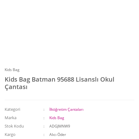
Kids Bag
Kids Bag Batman 95688 Lisanslı Okul
Çantası
Kategori
İlköğretim Çantaları
Marka
Kids Bag
Stok Kodu
ADGJMNW9
Kargo
Alıcı Öder