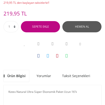
219,95 TL den başlayan taksitlerle!!
219,95 TL
SEPETE EKLE
HEMEN AL
Ürün Bilgisi
Yorumlar
Taksit Seçenekleri
Ön
Kotex Natural Ultra Süper Ekonomik Paket Uzun 16'lı