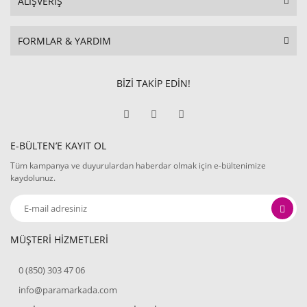
ALIŞVERİŞ
FORMLAR & YARDIM
BİZİ TAKİP EDİN!
E-BÜLTEN’E KAYIT OL
Tüm kampanya ve duyurulardan haberdar olmak için e-bültenimize
kaydolunuz.
MÜŞTERİ HİZMETLERİ
0 (850) 303 47 06
info@paramarkada.com