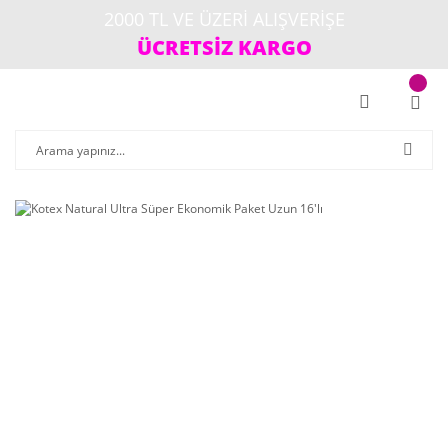
2000 TL VE ÜZERİ ALIŞVERİŞE
ÜCRETSİZ KARGO