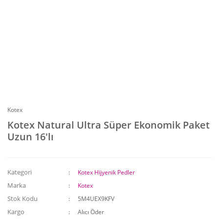
Kotex
Kotex Natural Ultra Süper Ekonomik Paket
Uzun 16'lı
Kategori
Kotex Hijyenik Pedler
Marka
Kotex
Stok Kodu
5M4UEX9KFV
Kargo
Alıcı Öder